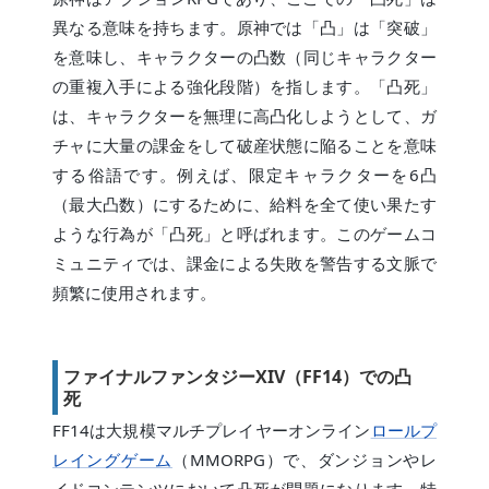
異なる意味を持ちます。原神では「凸」は「突破」
を意味し、キャラクターの凸数（同じキャラクター
の重複入手による強化段階）を指します。「凸死」
は、キャラクターを無理に高凸化しようとして、ガ
チャに大量の課金をして破産状態に陥ることを意味
する俗語です。例えば、限定キャラクターを6凸
（最大凸数）にするために、給料を全て使い果たす
ような行為が「凸死」と呼ばれます。このゲームコ
ミュニティでは、課金による失敗を警告する文脈で
頻繁に使用されます。
ファイナルファンタジーXIV（FF14）での凸
死
FF14は大規模マルチプレイヤーオンライン
ロールプ
レイングゲーム
（MMORPG）で、ダンジョンやレ