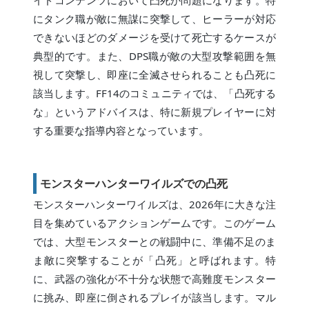
イドコンテンツにおいて凸死が問題になります。特
にタンク職が敵に無謀に突撃して、ヒーラーが対応
できないほどのダメージを受けて死亡するケースが
典型的です。また、DPS職が敵の大型攻撃範囲を無
視して突撃し、即座に全滅させられることも凸死に
該当します。FF14のコミュニティでは、「凸死する
な」というアドバイスは、特に新規プレイヤーに対
する重要な指導内容となっています。
モンスターハンターワイルズでの凸死
モンスターハンターワイルズは、2026年に大きな注
目を集めているアクションゲームです。このゲーム
では、大型モンスターとの戦闘中に、準備不足のま
ま敵に突撃することが「凸死」と呼ばれます。特
に、武器の強化が不十分な状態で高難度モンスター
に挑み、即座に倒されるプレイが該当します。マル