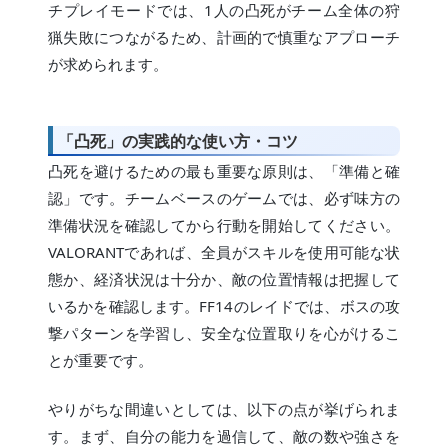
チプレイモードでは、1人の凸死がチーム全体の狩
猟失敗につながるため、計画的で慎重なアプローチ
が求められます。
「凸死」の実践的な使い方・コツ
凸死を避けるための最も重要な原則は、「準備と確
認」です。チームベースのゲームでは、必ず味方の
準備状況を確認してから行動を開始してください。
VALORANTであれば、全員がスキルを使用可能な状
態か、経済状況は十分か、敵の位置情報は把握して
いるかを確認します。FF14のレイドでは、ボスの攻
撃パターンを学習し、安全な位置取りを心がけるこ
とが重要です。
やりがちな間違いとしては、以下の点が挙げられま
す。まず、自分の能力を過信して、敵の数や強さを