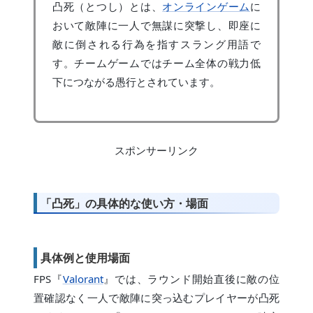
凸死（とつし）とは、
オンラインゲーム
に
おいて敵陣に一人で無謀に突撃し、即座に
敵に倒される行為を指すスラング用語で
す。チームゲームではチーム全体の戦力低
下につながる愚行とされています。
スポンサーリンク
「凸死」の具体的な使い方・場面
具体例と使用場面
FPS『
Valorant
』では、ラウンド開始直後に敵の位
置確認なく一人で敵陣に突っ込むプレイヤーが凸死