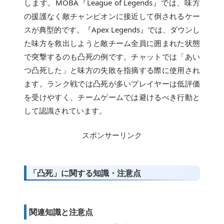
します。MOBA『League of Legends』では、味方
の援護なく敵チャンピオンに接近して倒されるケー
スが典型的です。『Apex Legends』では、ダウンし
た味方を救出しようと敵チーム全員に囲まれた状態
で突撃するのも凸死の例です。チャットでは「あい
つ凸死した」と味方の失敗を指摘する際に使用され
ます。ランク戦では凸死が多いプレイヤーは低評価
を受けやすく、チームゲームでは避けるべき行動と
して認識されています。
スポンサーリンク
「凸死」に関する知識・注意点
関連知識と注意点