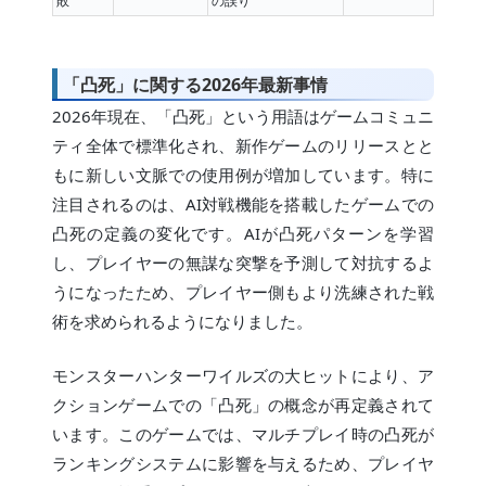
敗
の誤り
「凸死」に関する2026年最新事情
2026年現在、「凸死」という用語はゲームコミュニ
ティ全体で標準化され、新作ゲームのリリースとと
もに新しい文脈での使用例が増加しています。特に
注目されるのは、AI対戦機能を搭載したゲームでの
凸死の定義の変化です。AIが凸死パターンを学習
し、プレイヤーの無謀な突撃を予測して対抗するよ
うになったため、プレイヤー側もより洗練された戦
術を求められるようになりました。
モンスターハンターワイルズの大ヒットにより、ア
クションゲームでの「凸死」の概念が再定義されて
います。このゲームでは、マルチプレイ時の凸死が
ランキングシステムに影響を与えるため、プレイヤ