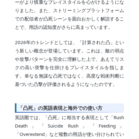
ーがより慎重なプレイスタイルを心がけるようにな
りました。また、ストリーミングプラットフォーム
での配信者が凸死シーンを面白おかしく解説するこ
とで、用語の認知度がさらに高まっています。
2026年のトレンドとしては、「計算された凸」とい
う新しい概念が登場しています。これは、敵の弱点
や攻撃パターンを完全に理解した上で、あえてリス
クの高い突撃を仕掛けるプレイスタイルを指しま
す。単なる無謀な凸死ではなく、高度な戦術判断に
基づいた凸撃が評価されるようになったのです。
「凸死」の英語表現と海外での使い方
英語圏では、「凸死」に相当する表現として「Rush
Death」「Suicide Rush」「Feeding」
「Overextend」など複数の用語が使い分けられてい