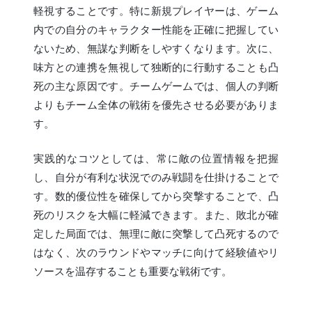
軽視することです。特に新規プレイヤーは、ゲーム
内での自分のキャラクター性能を正確に把握してい
ないため、無謀な判断をしやすくなります。次に、
味方との連携を無視して独断的に行動することも凸
死の主な原因です。チームゲームでは、個人の判断
よりもチーム全体の戦術を優先させる必要がありま
す。
実践的なコツとしては、常に敵の位置情報を把握
し、自分が有利な状況でのみ戦闘を仕掛けることで
す。数的優位性を確保してから突撃することで、凸
死のリスクを大幅に軽減できます。また、敗北が確
定した局面では、無理に敵に突撃して凸死するので
はなく、次のラウンドやマッチに向けて経験値やリ
ソースを温存することも重要な戦術です。