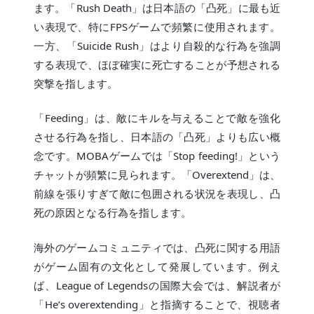
ます。「Rush Death」は日本語の「凸死」に最も近
い表現で、特にFPSゲームで頻繁に使用されます。
一方、「Suicide Rush」はより自殺的な行為を強調
する表現で、ほぼ確実に死亡することが予想される
突撃を指します。
「Feeding」は、敵にキルを与えることで敵を強化
させる行為を指し、日本語の「凸死」よりも広い概
念です。MOBAゲームでは「Stop feeding!」という
チャットが頻繁に見られます。「Overextend」は、
前線を張りすぎて敵に包囲される状況を表現し、凸
死の原因となる行為を指します。
海外のゲームコミュニティでは、凸死に関する用語
がゲーム固有の文化として発展しています。例え
ば、League of Legendsの国際大会では、解説者が
「He’s overextending」と指摘することで、視聴者