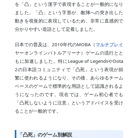
を「凸」という漢字で表現することが一般的になり
ました。「凸」という字形が、敵陣への突き出した
動きを視覚的に表現しているため、非常に直感的で
分かりやすい造語として定着しました。
日本での普及は、2010年代のMOBA（
マルチプレイ
ヤーオンラインバトルアリーナ）ゲームの流行とと
もに加速しました。特にLeague of LegendsやDota
2の日本語コミュニティで「凸死」という表現が頻
繁に使われるようになり、その後、あらゆるチーム
ベースのゲームで標準的な用語として認識されるよ
うになったのです。現在では、ゲーム初心者でも
「凸死しないように注意」というアドバイスを受け
ることが一般的です。
「凸死」のゲーム別解説