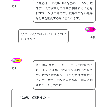
凸死とは、FPSやMOBAなどのゲームで、敵
先生
陣に一人で突撃して即座に倒されることを
指すスラング用語です。戦略的でない無謀
な行動を批判する際に使われます。
なぜこんな行動をしてしまうので
生徒
しょうか？
初心者の判断ミスや、チームとの連携不
先生
足、あるいは焦りや過信が原因となりま
す。敵の位置把握が不十分なまま突撃する
ことで、数的不利な状況に陥り、瞬時に倒
されてしまうのです。
「凸死」のポイント