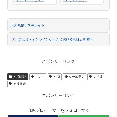
レアドロップとは？
アビリティとは？
«
大規模ボス戦レイド
»
デバフとは？オンラインゲームにおける意味と影響
スポンサーリンク
RPG用語
「レ」
RPG
ゲーム能力
レベル
新技習得
スポンサーリンク
自称プロゲーマーをフォローする