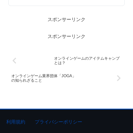
は、ゲームのバランスを崩さないように、出現率が低く設定され
ています。
スポンサーリンク
スポンサーリンク
オンラインゲームのアイテムキャンプ
とは？
オンラインゲーム業界団体「JOGA」
の知られざること
利用規約
プライバシーポリシー