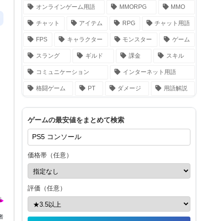
オンラインゲーム用語
MMORPG
MMO
チャット
アイテム
RPG
チャット用語
FPS
キャラクター
モンスター
ゲーム
スラング
ギルド
課金
スキル
コミュニケーション
インターネット用語
格闘ゲーム
PT
ダメージ
用語解説
ゲームの最安値をまとめて検索
価格帯（任意）
評価（任意）
者