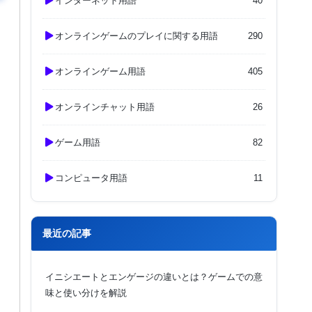
インターネット用語
40
オンラインゲームのプレイに関する用語
290
オンラインゲーム用語
405
オンラインチャット用語
26
ゲーム用語
82
コンピュータ用語
11
最近の記事
イニシエートとエンゲージの違いとは？ゲームでの意
味と使い分けを解説