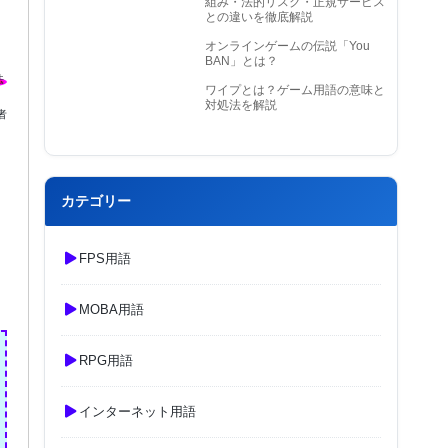
組み・法的リスク・正規サービス
との違いを徹底解説
オンラインゲームの伝説「You
BAN」とは？
ワイプとは？ゲーム用語の意味と
対処法を解説
者
カテゴリー
FPS用語
MOBA用語
RPG用語
インターネット用語