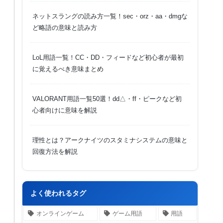
ネットスラングの読み方一覧！sec・orz・aa・dmgな
ど略語の意味と読み方
LoL用語一覧！CC・DD・フィードなど初心者が最初
に覚えるべき意味まとめ
VALORANT用語一覧50選！dd△・ff・ピークなど初
心者向けに意味を解説
理性とは？アークナイツのスタミナシステムの意味と
回復方法を解説
よく使われるタグ
オンラインゲーム
ゲーム用語
用語