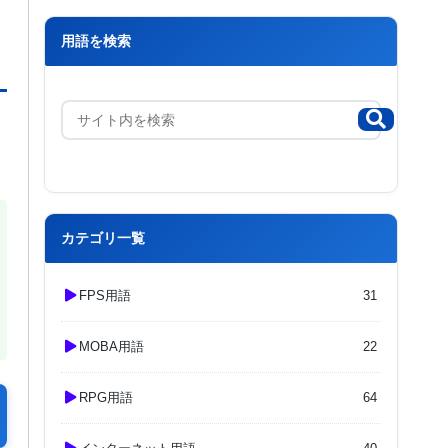
用語を検索
カテゴリ一覧
FPS用語
31
MOBA用語
22
RPG用語
64