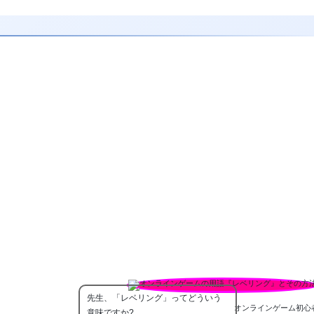
先生、「レベリング」ってどういう
オンラインゲーム初心
意味ですか?