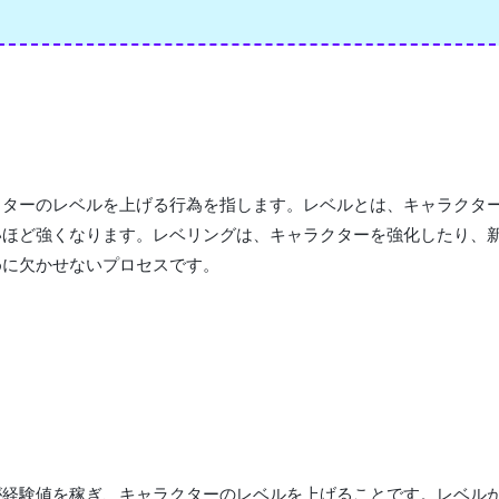
クターのレベルを上げる行為を指します。レベルとは、キャラクタ
いほど強くなります。レベリングは、キャラクターを強化したり、
めに欠かせないプロセスです。
が経験値を稼ぎ、キャラクターのレベルを上げることです。レベル