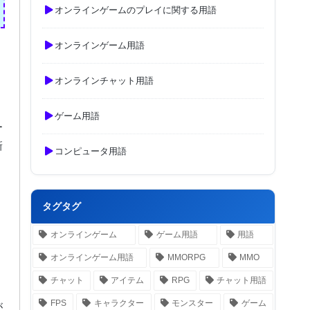
オンラインゲームのプレイに関する用語
オンラインゲーム用語
オンラインチャット用語
ゲーム用語
ー
新
コンピュータ用語
タグタグ
オンラインゲーム
ゲーム用語
用語
オンラインゲーム用語
MMORPG
MMO
チャット
アイテム
RPG
チャット用語
FPS
キャラクター
モンスター
ゲーム
が