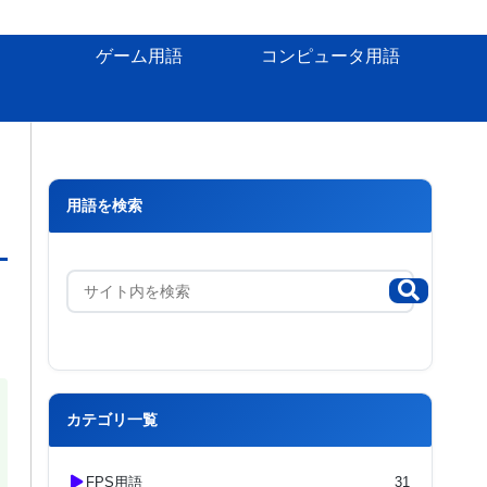
ゲーム用語
コンピュータ用語
用語を検索
カテゴリ一覧
FPS用語
31