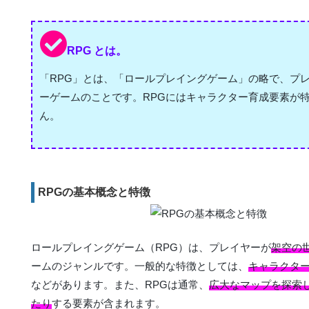
RPG とは。
「RPG」とは、「ロールプレイングゲーム」の略で、プ
ーゲームのことです。RPGにはキャラクター育成要素が
ん。
RPGの基本概念と特徴
ロールプレイングゲーム（RPG）は、プレイヤーが
架空の
ームのジャンルです。一般的な特徴としては、
キャラクタ
などがあります。また、RPGは通常、
広大なマップを探索
たり
する要素が含まれます。