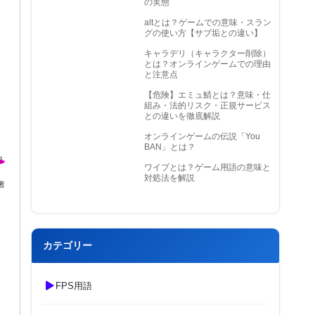
の実態
altとは？ゲームでの意味・スラン
グの使い方【サブ垢との違い】
キャラデリ（キャラクター削除）
とは？オンラインゲームでの理由
と注意点
【危険】エミュ鯖とは？意味・仕
組み・法的リスク・正規サービス
との違いを徹底解説
オンラインゲームの伝説「You
BAN」とは？
ワイプとは？ゲーム用語の意味と
対処法を解説
者
カテゴリー
FPS用語