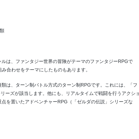
ンルは、ファンタジー世界の冒険がテーマのファンタジーRPGで
組み合わせをテーマにしたものもあります。
種類は、ターン制バトル方式のターン制RPGです。これには、「フ
シリーズが該当します。他にも、リアルタイムで戦闘を行うアクシ
重点を置いたアドベンチャーRPG（「ゼルダの伝説」シリーズな