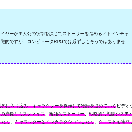
レイヤーが主人公の役割を演じてストーリーを進めるアドベンチャ
特徴的ですが、コンピュータRPGでは必ずしもそうではありませ
世界に入り込み、キャラクターを操作して物語を進めていく
ビデオ
ーの成長とカスタマイズ
、
複雑なストーリー
、
戦略的な戦闘システ
したり
、
キャラクターとインタラクションしたり
、
クエストを達成