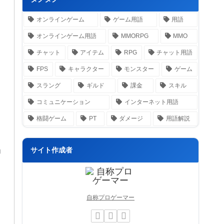
オンラインゲーム
ゲーム用語
用語
オンラインゲーム用語
MMORPG
MMO
チャット
アイテム
RPG
チャット用語
FPS
キャラクター
モンスター
ゲーム
スラング
ギルド
課金
スキル
コミュニケーション
インターネット用語
格闘ゲーム
PT
ダメージ
用語解説
サイト作成者
ョ
自称プロゲーマー