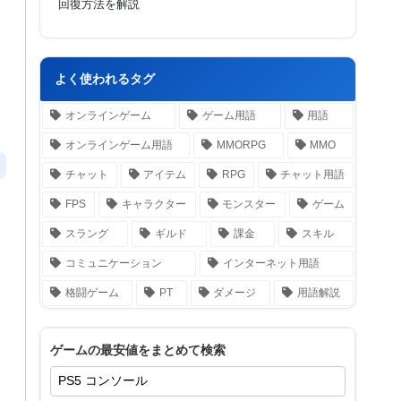
回復方法を解説
よく使われるタグ
オンラインゲーム
ゲーム用語
用語
オンラインゲーム用語
MMORPG
MMO
チャット
アイテム
RPG
チャット用語
FPS
キャラクター
モンスター
ゲーム
スラング
ギルド
課金
スキル
コミュニケーション
インターネット用語
格闘ゲーム
PT
ダメージ
用語解説
ゲームの最安値をまとめて検索