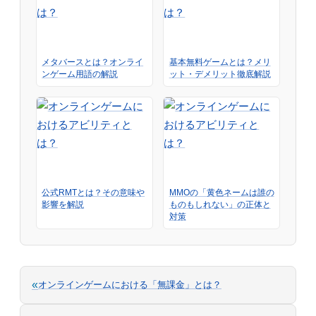
メタバースとは？オンライ
基本無料ゲームとは？メリ
ンゲーム用語の解説
ット・デメリット徹底解説
公式RMTとは？その意味や
MMOの「黄色ネームは誰の
影響を解説
ものもしれない」の正体と
対策
«
オンラインゲームにおける「無課金」とは？