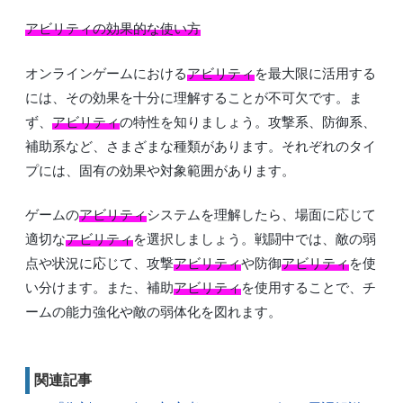
アビリティの効果的な使い方
オンラインゲームにおける
アビリティ
を最大限に活用する
には、その効果を十分に理解することが不可欠です。ま
ず、
アビリティ
の特性を知りましょう。攻撃系、防御系、
補助系など、さまざまな種類があります。それぞれのタイ
プには、固有の効果や対象範囲があります。
ゲームの
アビリティ
システムを理解したら、場面に応じて
適切な
アビリティ
を選択しましょう。戦闘中では、敵の弱
点や状況に応じて、攻撃
アビリティ
や防御
アビリティ
を使
い分けます。また、補助
アビリティ
を使用することで、チ
ームの能力強化や敵の弱体化を図れます。
関連記事