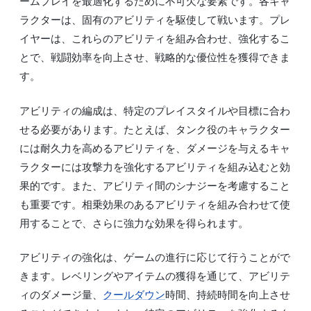
ームプレイを最適化するために不可欠な要素です。各キャ
ラクターは、固有のアビリティを駆使して戦います。プレ
イヤーは、これらのアビリティを組み合わせ、強化するこ
とで、戦闘効率を向上させ、戦略的な優位性を獲得できま
す。
アビリティの編成は、特定のプレイスタイルや目標に合わ
せる必要があります。たとえば、タンク役のキャラクター
には耐久力を高めるアビリティを、ダメージを与えるキャ
ラクターには攻撃力を強化するアビリティを組み込むと効
果的です。また、アビリティ間のシナジーを考慮すること
も重要です。相乗効果のあるアビリティを組み合わせて使
用することで、さらに強力な効果を得られます。
アビリティの強化は、ゲームの進行に応じて行うことがで
きます。レベリングやアイテムの獲得を通じて、アビリテ
ィのダメージ量、
クールダウン
時間、持続時間を向上させ