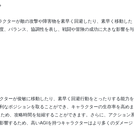
ラクターが敵の攻撃や障害物を素早く回避したり、素早く移動した
速度、バランス、協調性を表し、戦闘や冒険の成功に大きな影響を与
クターが俊敏に移動したり、素早く回避行動をとったりする能力を
有利なポジションを取ることができ、キャラクターの生存率を高めま
るため、攻略時間を短縮することができます。さらに、アクション
影響するため、高いAGIを持つキャラクターはより多くのダメージ