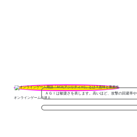
ＡＧＩは敏捷さを表します。高いほど、攻撃の回避率や
オンラインゲームの達人