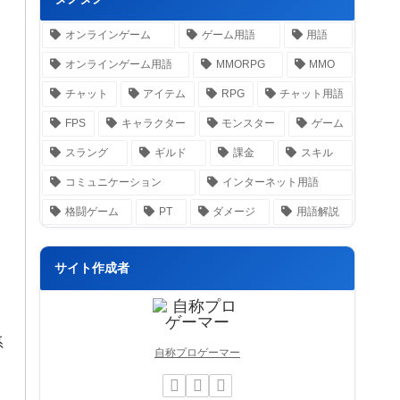
オンラインゲーム
ゲーム用語
用語
オンラインゲーム用語
MMORPG
MMO
チャット
アイテム
RPG
チャット用語
FPS
キャラクター
モンスター
ゲーム
スラング
ギルド
課金
スキル
コミュニケーション
インターネット用語
格闘ゲーム
PT
ダメージ
用語解説
サイト作成者
系
自称プロゲーマー