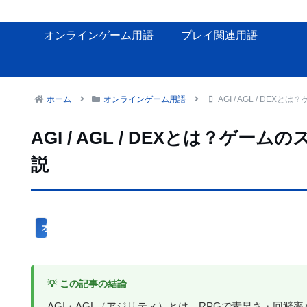
オンラインゲーム用語
プレイ関連用語
ホーム
オンラインゲーム用語
AGI / AGL / D
AGI / AGL / DEXとは？
説
オンラインゲーム用語
💡 この記事の結論
AGI・AGL（アジリティ）とは、RPGで素早さ・回避率