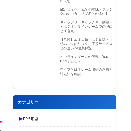
の実態
altとは？ゲームでの意味・スラン
グの使い方【サブ垢との違い】
キャラデリ（キャラクター削除）
とは？オンラインゲームでの理由
と注意点
【危険】エミュ鯖とは？意味・仕
組み・法的リスク・正規サービス
との違いを徹底解説
オンラインゲームの伝説「You
BAN」とは？
ワイプとは？ゲーム用語の意味と
対処法を解説
カテゴリー
FPS用語