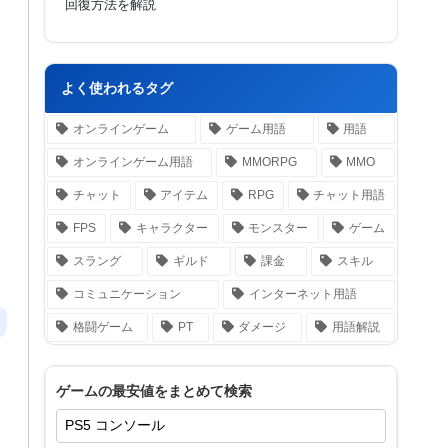
回復方法を解説
よく使われるタグ
オンラインゲーム
ゲーム用語
用語
オンラインゲーム用語
MMORPG
MMO
チャット
アイテム
RPG
チャット用語
FPS
キャラクター
モンスター
ゲーム
スラング
ギルド
課金
スキル
コミュニケーション
インターネット用語
格闘ゲーム
PT
ダメージ
用語解説
ゲームの最安値をまとめて検索