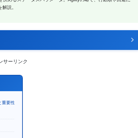
を解説。
ンサーリンク
と重要性