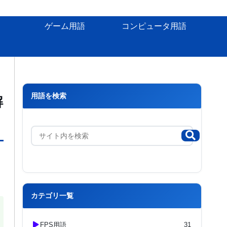
ゲーム用語
コンピュータ用語
用語を検索
解
カテゴリ一覧
FPS用語
31