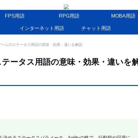
FPS用語
RPG用語
MOBA用語
インターネット用語
チャット用語
EXとは？ゲームのステータス用語の意味・効果・違いを解説
ゲームのステータス用語の意味・効果・違いを
を決めるステータスパラメータ。Agilityの略で、行動順や回避に