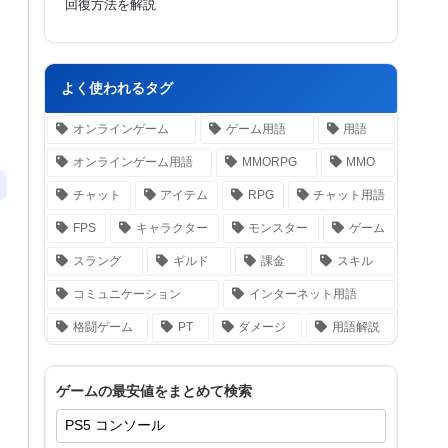
回復方法を解説
よく使われるタグ
オンラインゲーム
ゲーム用語
用語
オンラインゲーム用語
MMORPG
MMO
チャット
アイテム
RPG
チャット用語
FPS
キャラクター
モンスター
ゲーム
スラング
ギルド
課金
スキル
コミュニケーション
インターネット用語
格闘ゲーム
PT
ダメージ
用語解説
ゲームの最安値をまとめて検索