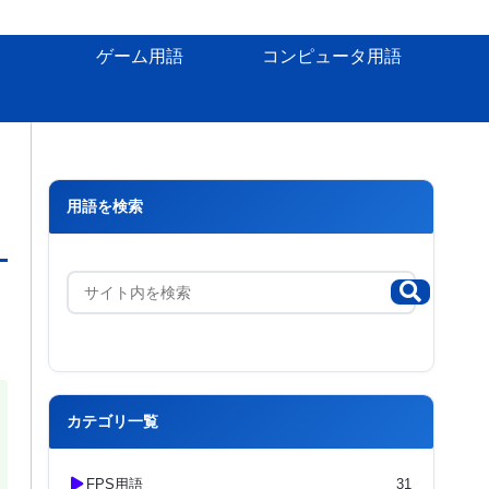
ゲーム用語
コンピュータ用語
用語を検索
カテゴリ一覧
FPS用語
31