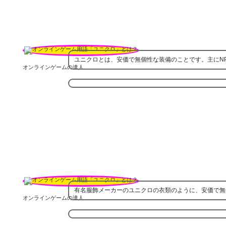
ユニクロとは、安価で無個性な装備のことです。主にN
オンラインゲームの達人
有名服飾メーカーのユニクロの衣類のように、安価で無
オンラインゲームの達人