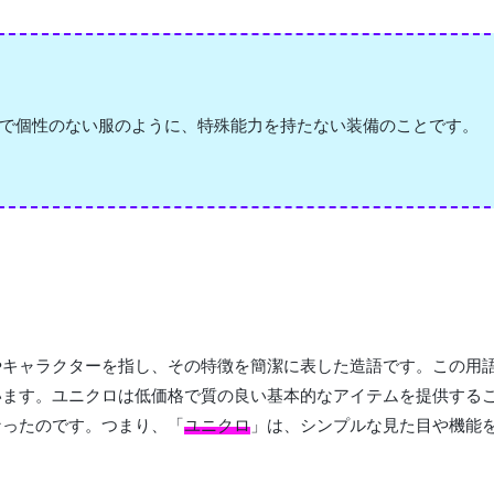
で個性のない服のように、特殊能力を持たない装備のことです。
やキャラクターを指し、その特徴を簡潔に表した造語です。この用
います。ユニクロは低価格で質の良い基本的なアイテムを提供する
なったのです。つまり、「
ユニクロ
」は、シンプルな見た目や機能