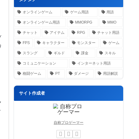
オンラインゲーム
ゲーム用語
用語
オンラインゲーム用語
MMORPG
MMO
チャット
アイテム
RPG
チャット用語
ブ
FPS
キャラクター
モンスター
ゲーム
特
スラング
ギルド
課金
スキル
コミュニケーション
インターネット用語
格闘ゲーム
PT
ダメージ
用語解説
サイト作成者
ヤ
ク
自称プロゲーマー