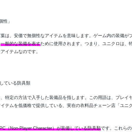
言葉は、安価で無個性なアイテムを意味します。ゲーム内の装備が
、
一般的な装備を表す
ために使用されます。つまり、ユニクロは、
なアイテムなのです。
は、特定の方法で入手した装備品を指します。この用語は、プレイ
アイテムを低価格で提供している、実在の衣料品チェーン店「ユニ
PC（Non-Player Character）が装備している防具類
です。これらの