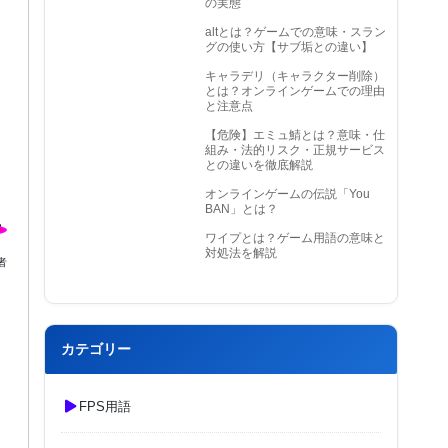
の実態
altとは？ゲームでの意味・スラン
グの使い方【サブ垢との違い】
キャラデリ（キャラクター削除）
とは？オンラインゲームでの理由
と注意点
【危険】エミュ鯖とは？意味・仕
組み・法的リスク・正規サービス
との違いを徹底解説
オンラインゲームの伝説「You
BAN」とは？
ワイプとは？ゲーム用語の意味と
対処法を解説
者
カテゴリー
FPS用語