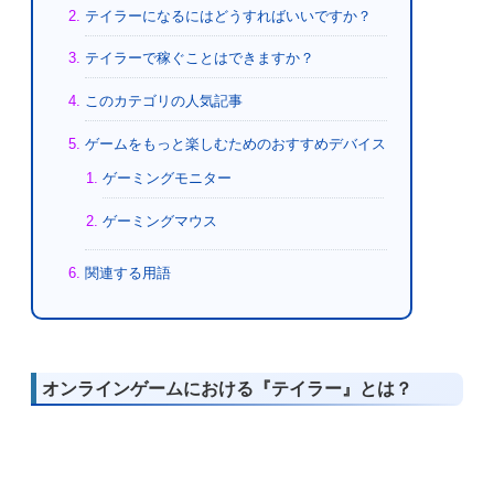
テイラーになるにはどうすればいいですか？
テイラーで稼ぐことはできますか？
このカテゴリの人気記事
ゲームをもっと楽しむためのおすすめデバイス
ゲーミングモニター
ゲーミングマウス
関連する用語
オンラインゲームにおける『テイラー』とは？