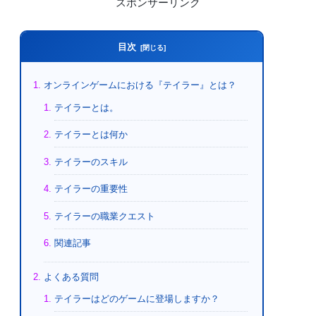
スポンサーリンク
目次
オンラインゲームにおける『テイラー』とは？
テイラーとは。
テイラーとは何か
テイラーのスキル
テイラーの重要性
テイラーの職業クエスト
関連記事
よくある質問
テイラーはどのゲームに登場しますか？