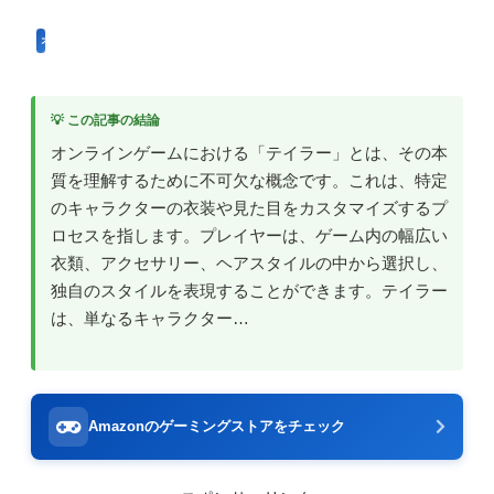
オンラインゲーム用語
💡 この記事の結論
オンラインゲームにおける「テイラー」とは、その本
質を理解するために不可欠な概念です。これは、特定
のキャラクターの衣装や見た目をカスタマイズするプ
ロセスを指します。プレイヤーは、ゲーム内の幅広い
衣類、アクセサリー、ヘアスタイルの中から選択し、
独自のスタイルを表現することができます。テイラー
は、単なるキャラクター…
Amazonのゲーミングストアをチェック