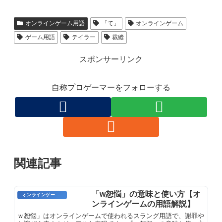
オンラインゲーム用語
「て」
オンラインゲーム
ゲーム用語
テイラー
裁縫
スポンサーリンク
自称プロゲーマーをフォローする
関連記事
「w恕悩」の意味と使い方【オ
オンラインゲーム用語
ンラインゲームの用語解説】
ｗ恕悩」はオンラインゲームで使われるスラング用語で、謝罪や