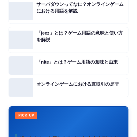
サーバダウンってなに？オンラインゲーム
における用語を解説
「jeez」とは？ゲーム用語の意味と使い方
を解説
「nite」とは？ゲーム用語の意味と由来
オンラインゲームにおける直取引の是非
PICK UP