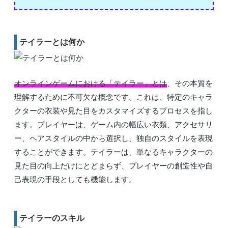
テイラーとは何か
オンラインゲームにおける「テイラー」とは
、その本質を
理解するために不可欠な概念です。これは、特定のキャラ
クターの衣装や見た目をカスタマイズするプロセスを指し
ます。プレイヤーは、ゲーム内の幅広い衣類、アクセサリ
ー、ヘアスタイルの中から選択し、独自のスタイルを表現
することができます。テイラーは、単なるキャラクターの
見た目の向上だけにとどまらず、プレイヤーの創造性や自
己表現の手段としても機能します。
テイラーのスキル