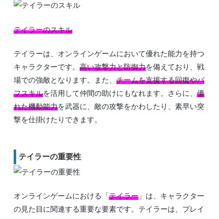
テイラーのスキル
テイラーは、オンラインゲームにおいて優れた能力を持つ
キャラクターです。
高い攻撃力と防御力
を備えており、戦
場での強敵となります。また、
チームを支援する回復やバ
フスキル
を活用して仲間の助けにもなれます。さらに、
優
れた機動能力
を武器に、敵の攻撃をかわしたり、素早い突
撃を仕掛けたりできます。
テイラーの重要性
オンラインゲームにおける「
テイラー
」は、キャラクター
の見た目に関連する重要な要素です。テイラーは、プレイ