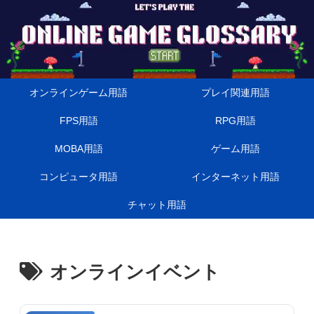
オンラインゲーム用語
プレイ関連用語
FPS用語
RPG用語
MOBA用語
ゲーム用語
コンピュータ用語
インターネット用語
チャット用語
オンラインイベント