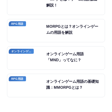
解説！
RPG用語
MORPGとは？オンラインゲー
ムの用語を解説
オンラインゲームのプレイに関する用語
オンラインゲーム用語
「MND」ってなに？
RPG用語
オンラインゲーム用語の基礎知
識：MMORPGとは？