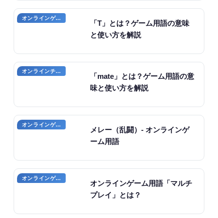
オンラインゲーム用語
「T」とは？ゲーム用語の意味
と使い方を解説
オンラインチャット用語
「mate」とは？ゲーム用語の意
味と使い方を解説
オンラインゲーム用語
メレー（乱闘）- オンラインゲ
ーム用語
オンラインゲーム用語
オンラインゲーム用語「マルチ
プレイ」とは？