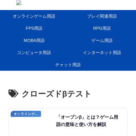
オンラインゲーム用語
プレイ関連用語
FPS用語
RPG用語
MOBA用語
ゲーム用語
コンピュータ用語
インターネット用語
チャット用語
クローズドβテスト
オンラインゲームのプレイに関する用語
「オープンβ」とは？ゲーム用
語の意味と使い方を解説