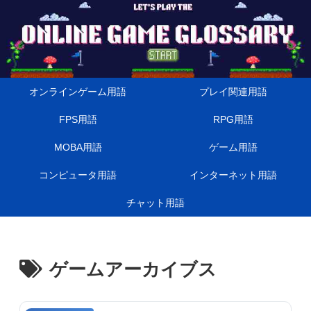
オンラインゲーム用語
プレイ関連用語
FPS用語
RPG用語
MOBA用語
ゲーム用語
コンピュータ用語
インターネット用語
チャット用語
ゲームアーカイブス