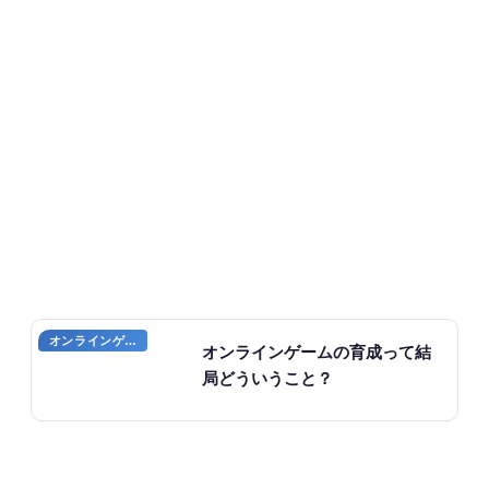
オンラインゲームのプレイに関する用語
オンラインゲームの育成って結
局どういうこと？