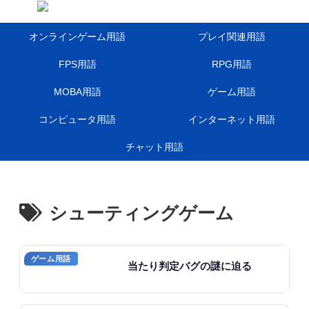
オンラインゲーム用語
プレイ関連用語
FPS用語
RPG用語
MOBA用語
ゲーム用語
コンピュータ用語
インターネット用語
チャット用語
シューティングゲーム
ゲーム用語
当たり判定バグの謎に迫る