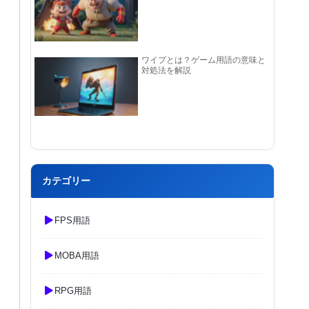
ワイプとは？ゲーム用語の意味と
対処法を解説
カテゴリー
FPS用語
MOBA用語
RPG用語