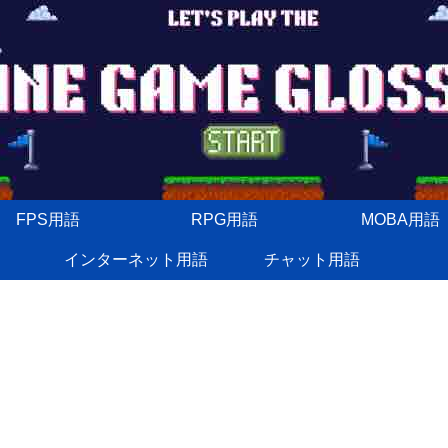
FPS用語
RPG用語
MOBA用語
インターネット用語
チャット用語