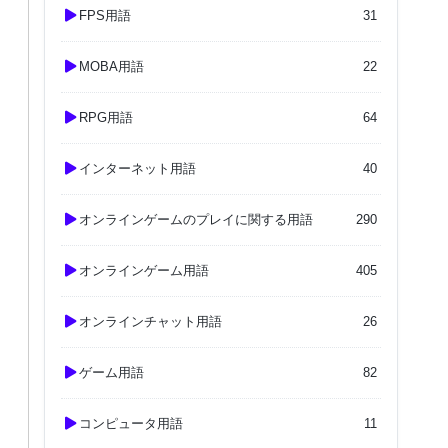
FPS用語
31
MOBA用語
22
RPG用語
64
インターネット用語
40
オンラインゲームのプレイに関する用語
290
オンラインゲーム用語
405
オンラインチャット用語
26
ゲーム用語
82
コンピュータ用語
11