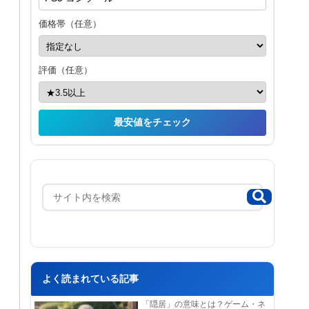
価格帯（任意）
評価（任意）
最安値をチェック
よく読まれている記事
「隠居」の意味とは？ゲーム・ネ