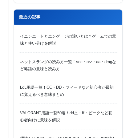
最近の記事
イニシエートとエンゲージの違いとは？ゲームでの意
味と使い分けを解説
ネットスラングの読み方一覧！sec・orz・aa・dmgな
ど略語の意味と読み方
LoL用語一覧！CC・DD・フィードなど初心者が最初
に覚えるべき意味まとめ
VALORANT用語一覧50選！dd△・ff・ピークなど初
心者向けに意味を解説