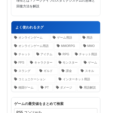
理性とは？アークナイツのスタミナシステムの意味と
回復方法を解説
よく使われるタグ
オンラインゲーム
ゲーム用語
用語
オンラインゲーム用語
MMORPG
MMO
チャット
アイテム
RPG
チャット用語
FPS
キャラクター
モンスター
ゲーム
スラング
ギルド
課金
スキル
コミュニケーション
インターネット用語
格闘ゲーム
PT
ダメージ
用語解説
ゲームの最安値をまとめて検索