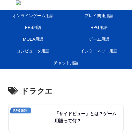
オンラインゲーム用語
プレイ関連用語
FPS用語
RPG用語
MOBA用語
ゲーム用語
コンピュータ用語
インターネット用語
チャット用語
ドラクエ
RPG用語
「サイドビュー」とは？ゲーム
用語って何？