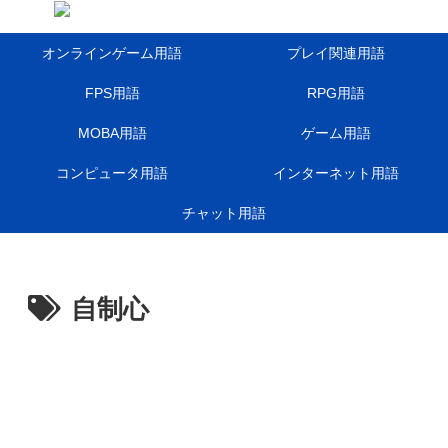
オンラインゲーム用語
プレイ関連用語
FPS用語
RPG用語
MOBA用語
ゲーム用語
コンピュータ用語
インターネット用語
チャット用語
自制心