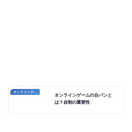
オンラインゲーム用語
オンラインゲームの台パンと
は？自制の重要性