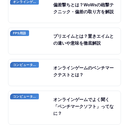
オンラインゲーム用語
偏差撃ちとは？WoWsの砲撃テ
クニック・偏差の取り方を解説
FPS用語
プリエイムとは？置きエイムと
の違いや意味を徹底解説
コンピュータ用語
オンラインゲームのベンチマー
クテストとは？
コンピュータ用語
オンラインゲームでよく聞く
「ベンチマークソフト」ってな
に？