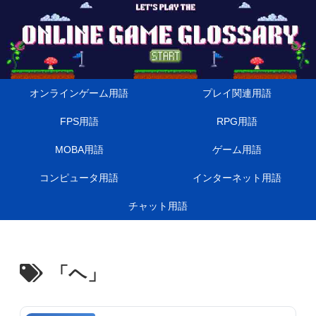
オンラインゲーム用語
プレイ関連用語
FPS用語
RPG用語
MOBA用語
ゲーム用語
コンピュータ用語
インターネット用語
チャット用語
「ヘ」