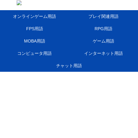
オンラインゲーム用語
プレイ関連用語
FPS用語
RPG用語
MOBA用語
ゲーム用語
コンピュータ用語
インターネット用語
チャット用語