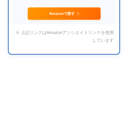
Amazonで探す
※ 上記リンクはAmazonアソシエイトリンクを使用
しています