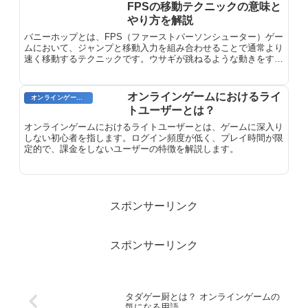
FPSの移動テクニックの意味と
やり方を解説
バニーホップとは、FPS（ファーストパーソンシューター）ゲー
ムにおいて、ジャンプと移動入力を組み合わせることで通常より
速く移動するテクニックです。ウサギが跳ねるような動きをする
ことからバニーホップと呼ばれており、戦闘中の回避やポジショ
ン取りで活躍する重要なスキルとなっています。
オンラインゲームにおけるライ
オンラインゲーム用語
トユーザーとは？
オンラインゲームにおけるライトユーザーとは、ゲームに深入り
しない初心者を指します。ログイン頻度が低く、プレイ時間が限
定的で、課金をしないユーザーの特徴を解説します。
スポンサーリンク
スポンサーリンク
タダゲー厨とは？ オンラインゲームの
気になる用語