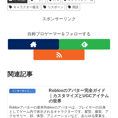
キャラクター復活
リスポーン
用語
スポンサーリンク
自称プロゲーマーをフォローする
関連記事
Robloxのアバター完全ガイド
インターネット用語
｜カスタマイズとUGCアイテム
の世界
Robloxアバターの基本Robloxのアバターは、プレイヤーの分身
としてゲーム内で表示されるキャラクターです。髪型、服装、ア
クセサリー、顔、体型、アニメーションなど、あらゆる要素をカ