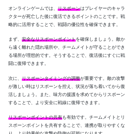
オンラインゲームでは、
リスポーン
はプレイヤーのキャラ
クターが死亡した後に復活できるポイントのことです。戦
略的に活用することで、戦闘の優位性を確保できます。
まず、
安全なリスポーンポイント
を確保しましょう。敵か
ら遠く離れた隠れ場所や、チームメイトが守ることができ
る場所が理想的です。そうすることで、復活後にすぐに戦
闘に復帰できます。
次に、
リスポーンタイミングの調整
が重要です。敵の攻撃
が激しい時はリスポーンを控え、状況が落ち着いてから復
活しましょう。また、味方の援護を求めてからリスポーン
することで、より安全に戦線に復帰できます。
リスポーンポイントの共有
も有効です。チームメイトとリ
スポーンポイントを共有することで、連携が取りやすくな
り、より効果的な攻撃や防御が可能になります。