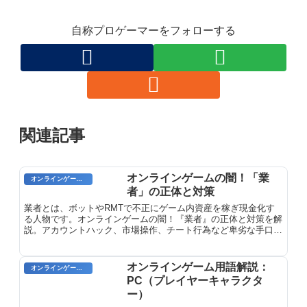
自称プロゲーマーをフォローする
関連記事
オンラインゲームの闇！「業
オンラインゲームのプレイに関する用語
者」の正体と対策
業者とは、ボットやRMTで不正にゲーム内資産を稼ぎ現金化す
る人物です。オンラインゲームの闇！『業者』の正体と対策を解
説。アカウントハック、市場操作、チート行為など卑劣な手口と
その対策方法を紹介します。
オンラインゲーム用語解説：
オンラインゲームのプレイに関する用語
PC（プレイヤーキャラクタ
ー）