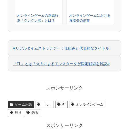
オンラインゲームの迷惑行
オンラインゲームにおける
為「クレクレ君」とは？
直取引の是非
«
リアルタイムストラテジー：仕組みと代表的なタイトル
»
「TL」とは？火力によるモンスタータゲ固定戦術を解説
スポンサーリンク
ゲーム用語
「つ」
PT
オンラインゲーム
狩り
釣る
スポンサーリンク