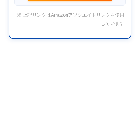
※ 上記リンクはAmazonアソシエイトリンクを使用
しています