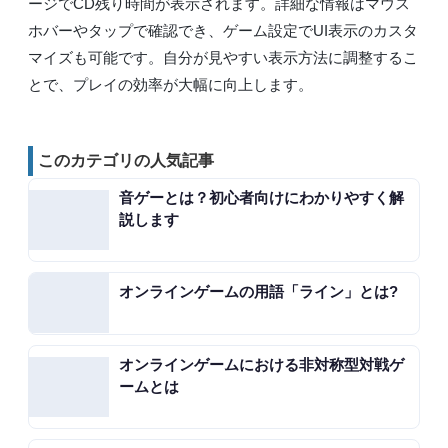
ージでCD残り時間が表示されます。詳細な情報はマウス
ホバーやタップで確認でき、ゲーム設定でUI表示のカスタ
マイズも可能です。自分が見やすい表示方法に調整するこ
とで、プレイの効率が大幅に向上します。
このカテゴリの人気記事
音ゲーとは？初心者向けにわかりやすく解
説します
オンラインゲームの用語「ライン」とは?
オンラインゲームにおける非対称型対戦ゲ
ームとは