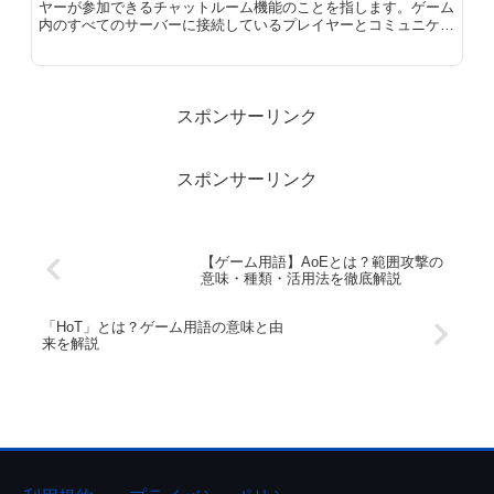
ヤーが参加できるチャットルーム機能のことを指します。ゲーム
内のすべてのサーバーに接続しているプレイヤーとコミュニケー
ションを取ることができ、ゲームの攻略情報交換や雑談など、幅
広い用途に使用できます。オンラインゲームでは、コミュニケー
ション手段として主に全体チャットと、少人数で参加できるパー
ティチャットが提供されています。
スポンサーリンク
スポンサーリンク
【ゲーム用語】AoEとは？範囲攻撃の
意味・種類・活用法を徹底解説
「HoT」とは？ゲーム用語の意味と由
来を解説