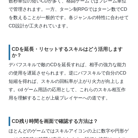
数秒単位の短いCDが多く、格闘ゲームではフレーム単位
で管理されます。一方、ターン制RPGではターン数でCD
を数えることが一般的です。各ジャンルの特性に合わせて
CD設計が工夫されています。
CDを延長・リセットするスキルはどう活用します
か？
デバフスキルで敵のCDを延長すれば、相手の強力な能力
の使用を遅延させられます。逆にバフスキルで自分のCD
短縮を得れば、スキルの回転率が上がり火力が向上しま
す。cd ゲーム用語の応用として、これらのスキル相互作
用を理解することが上級プレイヤーへの道です。
CD残り時間を画面で確認する方法は？
ほとんどのゲームではスキルアイコンの上に数字や円形ゲ