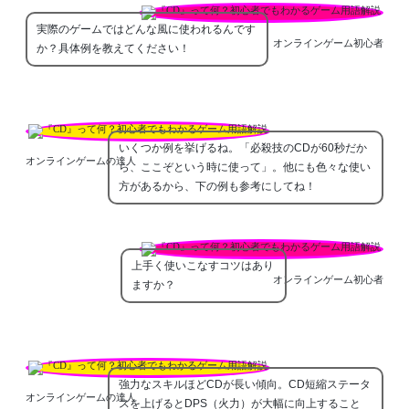
実際のゲームではどんな風に使われるんです
オンラインゲーム初心者
か？具体例を教えてください！
いくつか例を挙げるね。「必殺技のCDが60秒だか
オンラインゲームの達人
ら、ここぞという時に使って」。他にも色々な使い
方があるから、下の例も参考にしてね！
上手く使いこなすコツはあり
オンラインゲーム初心者
ますか？
強力なスキルほどCDが長い傾向。CD短縮ステータ
オンラインゲームの達人
スを上げるとDPS（火力）が大幅に向上すること