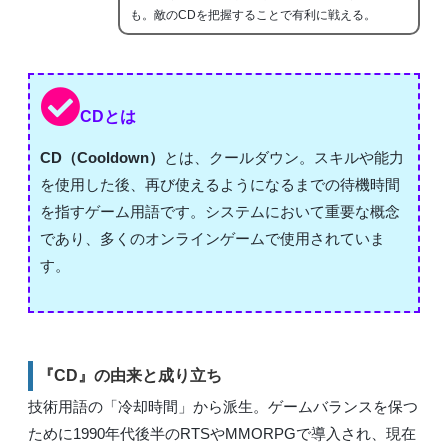
も。敵のCDを把握することで有利に戦える。
CDとは
CD（Cooldown）
とは、クールダウン。スキルや能力
を使用した後、再び使えるようになるまでの待機時間
を指すゲーム用語です。システムにおいて重要な概念
であり、多くのオンラインゲームで使用されていま
す。
『CD』の由来と成り立ち
技術用語の「冷却時間」から派生。ゲームバランスを保つ
ために1990年代後半のRTSやMMORPGで導入され、現在