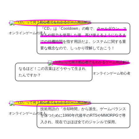
『CD』は「Cooldown」の略で、
クールダウン。ス
オンラインゲームの達人
キルや能力を使用した後、再び使えるようになるま
での待機時間
を指す用語だよ。システムに関する重
要な概念なので、しっかり理解しておこう！
なるほど！この言葉はどうやって生まれ
オンラインゲーム初心者
たんですか？
技術用語の「冷却時間」から派生。ゲームバランス
オンラインゲームの達人
を保つために1990年代後半のRTSやMMORPGで導
入され、現在ではほぼ全てのジャンルで採用。