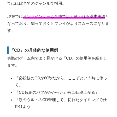
ではほぼ全てのジャンルで採用。
現在では
オンラインゲーム全般で広く使われる基本用語
と
なっており、知っておくとプレイがよりスムーズになりま
す。
『CD』の具体的な使用例
実際のゲーム内でよく見かける『CD』の使用例を紹介し
ます。
「必殺技のCDが60秒だから、ここぞという時に使っ
て」
「CD短縮のバフがかかったから回転率上がる」
「敵のウルトのCD管理して、切れたタイミングで仕
掛けよう」