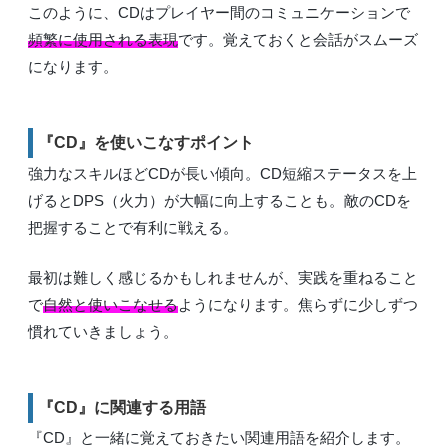
このように、CDはプレイヤー間のコミュニケーションで
頻繁に使用される表現
です。覚えておくと会話がスムーズ
になります。
『CD』を使いこなすポイント
強力なスキルほどCDが長い傾向。CD短縮ステータスを上
げるとDPS（火力）が大幅に向上することも。敵のCDを
把握することで有利に戦える。
最初は難しく感じるかもしれませんが、実践を重ねること
で
自然と使いこなせる
ようになります。焦らずに少しずつ
慣れていきましょう。
『CD』に関連する用語
『CD』と一緒に覚えておきたい関連用語を紹介します。