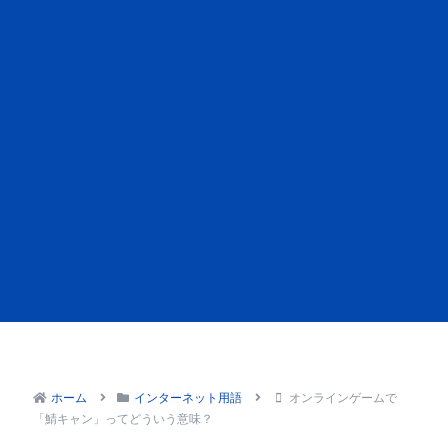
ホーム
インターネット用語
オンラインゲームで
「鯖キャン」ってどういう意味？