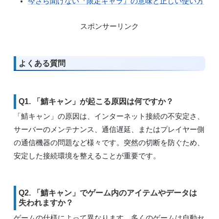
今さら聞けない『限定キャラ』の意味と正しい使い方
スポンサーリンク
よくある質問
Q1. 「鯖キャン」が起こる原因は何ですか？
「鯖キャン」の原因は、インターネット接続の不安定さ、
サーバーのメンテナンス、通信遅延、またはプレイヤー側
の通信機器の問題など様々です。突然の切断を防ぐため、
安定した接続環境を整えることが重要です。
Q2. 「鯖キャン」でゲーム内のアイテムやデータは
失われますか？
ゲームの仕様によって異なります。多くのゲームは自動セ