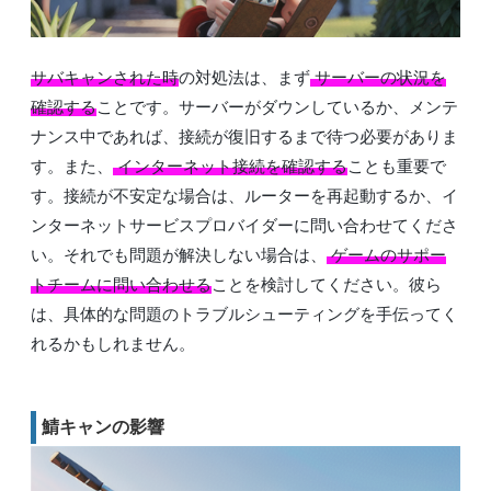
サバキャンされた時
の対処法は、まず
サーバーの状況を
確認する
ことです。サーバーがダウンしているか、メンテ
ナンス中であれば、接続が復旧するまで待つ必要がありま
す。また、
インターネット接続を確認する
ことも重要で
す。接続が不安定な場合は、ルーターを再起動するか、イ
ンターネットサービスプロバイダーに問い合わせてくださ
い。それでも問題が解決しない場合は、
ゲームのサポー
トチームに問い合わせる
ことを検討してください。彼ら
は、具体的な問題のトラブルシューティングを手伝ってく
れるかもしれません。
鯖キャンの影響