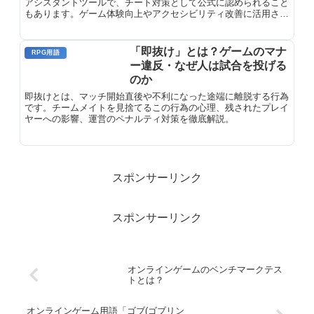
アシスタントツールで、チート対策として公式に認められること
もあります。ゲーム体験向上やアクセシビリティ改善に活用され
る一方、チートツールとしても使用される場合があります。
「即抜け」とは？ゲームのマナ
RPG用語
ー違反・なぜ人は試合を投げる
のか
即抜けとは、マッチ開始直後や不利になった途端に離脱する行為
です。チームメイトを見捨てるこの行為の心理、残されたプレイ
ヤーへの影響、運営のペナルティ対策を徹底解説。
スポンサーリンク
スポンサーリンク
オンラインゲームのベンチマークテス
トとは？
オンラインゲーム用語「ゴブ(ゴブリン