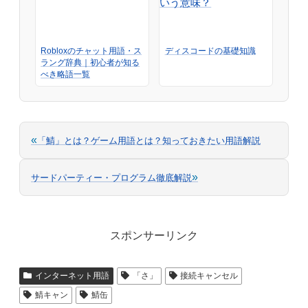
Robloxのチャット用語・ス
ディスコードの基礎知識
ラング辞典｜初心者が知る
べき略語一覧
«
「鯖」とは？ゲーム用語とは？知っておきたい用語解説
»
サードパーティー・プログラム徹底解説
スポンサーリンク
インターネット用語
「さ」
接続キャンセル
鯖キャン
鯖缶