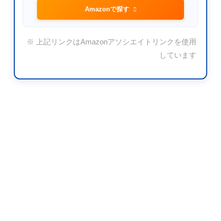
Amazonで探す
※ 上記リンクはAmazonアソシエイトリンクを使用
しています