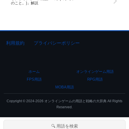
のこと。)」解説
利用規約
プライバシーポリシー
ホーム
オンラインゲーム用語
FPS用語
RPG用語
MOBA用語
Copyright © 2024-2026 オンラインゲームの用語と戦略の大辞典 All Rights
Reserved.
🔍 用語を検索