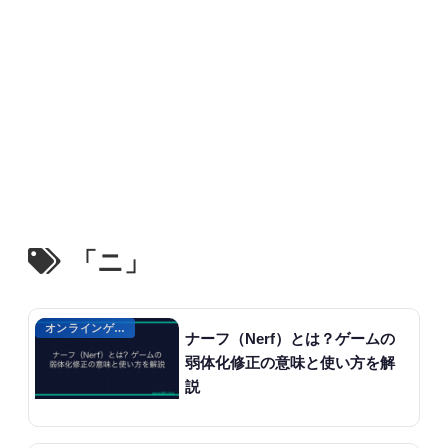
「ニ」
オンラインゲーム用語
ナーフ（Nerf）とは？ゲームの
弱体化修正の意味と使い方を解
説