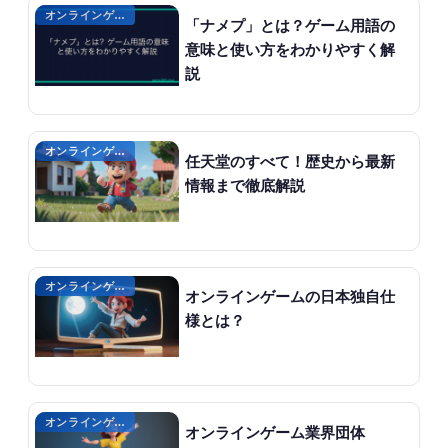
オンラインゲーム用語
「ナメプ」とは？ゲーム用語の
意味と使い方をわかりやすく解
説
オンラインゲームのプレイに関する用語
任天堂のすべて！歴史から最新
情報まで徹底解説
オンラインゲーム用語
オンラインゲームの日本独自仕
様とは？
オンラインゲーム用語
オンラインゲーム業界団体