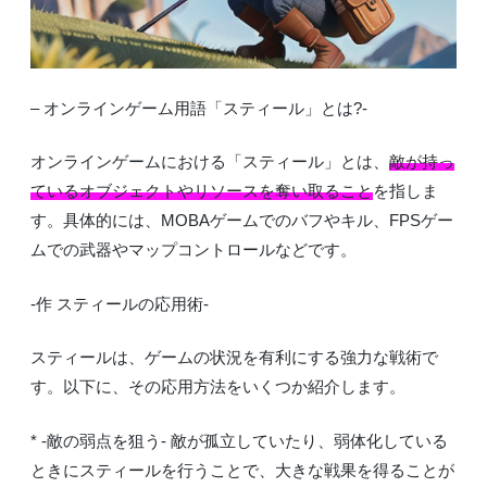
– オンラインゲーム用語「スティール」とは?-
オンラインゲームにおける「スティール」とは、
敵が持っ
ているオブジェクトやリソースを奪い取ること
を指しま
す。具体的には、MOBAゲームでのバフやキル、FPSゲー
ムでの武器やマップコントロールなどです。
-作 スティールの応用術-
スティールは、ゲームの状況を有利にする強力な戦術で
す。以下に、その応用方法をいくつか紹介します。
* -敵の弱点を狙う- 敵が孤立していたり、弱体化している
ときにスティールを行うことで、大きな戦果を得ることが