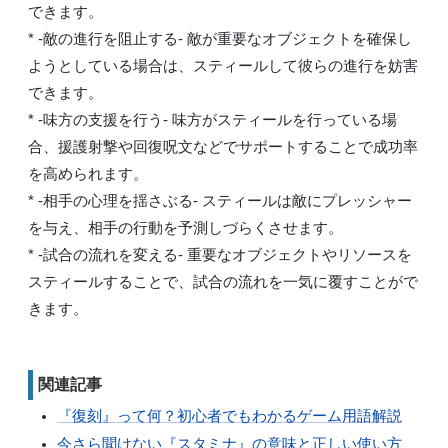
できます。
* -敵の進行を阻止する- 敵が重要なオブジェクトを確保し
ようとしている場合は、スティールして彼らの進行を妨害
できます。
* -味方の支援を行う- 味方がスティールを行っている場
合、援護射撃や回復呪文などでサポートすることで成功率
を高められます。
* -相手の心理を揺さぶる- スティールは敵にプレッシャー
を与え、相手の行動を予測しづらくさせます。
* -試合の流れを変える- 重要なオブジェクトやリソースを
スティールすることで、試合の流れを一気に覆すことがで
きます。
関連記事
『復刻』って何？初心者でもわかるゲーム用語解説
今さら聞けない『スタミナ』の意味と正しい使い方