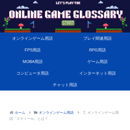
オンラインゲーム用語
プレイ関連用語
FPS用語
RPG用語
MOBA用語
ゲーム用語
コンピュータ用語
インターネット用語
チャット用語
ホーム
オンラインゲーム用語
オンラインゲーム用
語「スティール」とは？