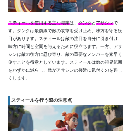
スティールを使用する主な職業
は、
タンク
と
アサシン
で
す。タンクは最前線で敵の攻撃を受け止め、味方を守る役
目があります。スティールは敵の注目を自分に引き付け、
味方に時間と空間を与えるために役立ちます。一方、アサ
シンは敵の後方に忍び寄り、敵の重要なメンバーを素早く
倒すことを得意としています。スティールは敵の視界範囲
をわずかに減らし、敵がアサシンの接近に気付くのを難し
くします。
スティールを行う際の注意点