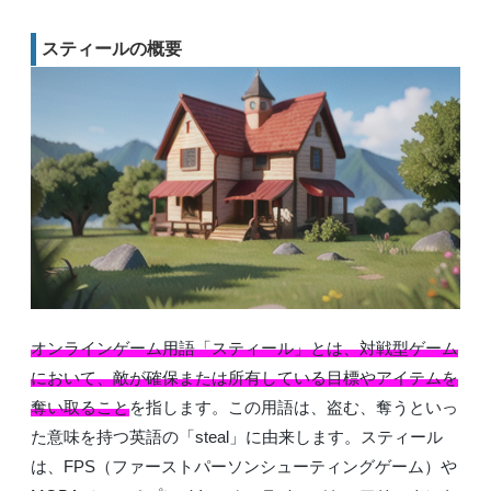
スティールの概要
オンラインゲーム用語「スティール」とは、対戦型ゲーム
において、敵が確保または所有している目標やアイテムを
奪い取ること
を指します。この用語は、盗む、奪うといっ
た意味を持つ英語の「steal」に由来します。スティール
は、FPS（ファーストパーソンシューティングゲーム）や