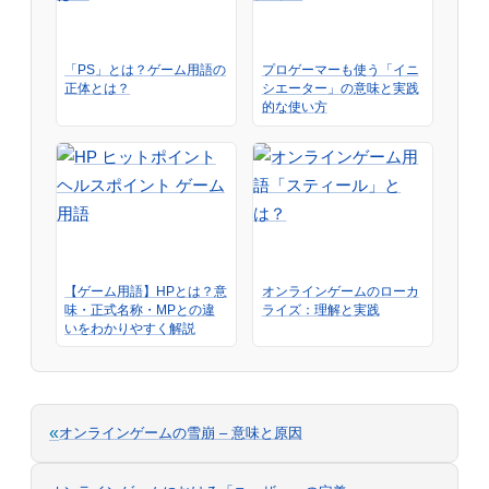
「PS」とは？ゲーム用語の
プロゲーマーも使う「イニ
正体とは？
シエーター」の意味と実践
的な使い方
【ゲーム用語】HPとは？意
オンラインゲームのローカ
味・正式名称・MPとの違
ライズ：理解と実践
いをわかりやすく解説
«
オンラインゲームの雪崩 – 意味と原因