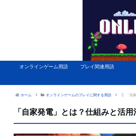
オンラインゲーム用語
プレイ関連用語
ホーム
オンラインゲームのプレイに関する用語
「自
「自家発電」とは？仕組みと活用