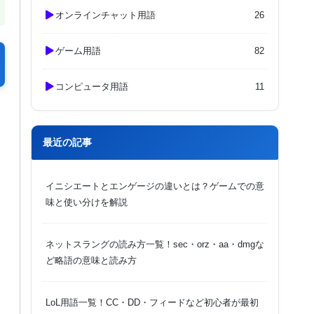
オンラインチャット用語
26
ゲーム用語
82
コンピュータ用語
11
最近の記事
イニシエートとエンゲージの違いとは？ゲームでの意
味と使い分けを解説
ネットスラングの読み方一覧！sec・orz・aa・dmgな
ど略語の意味と読み方
LoL用語一覧！CC・DD・フィードなど初心者が最初