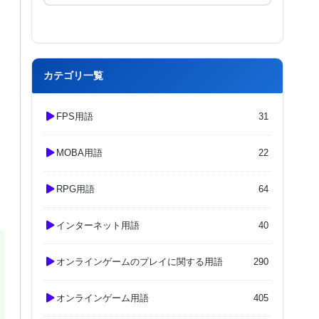
カテゴリ一覧
FPS用語
31
MOBA用語
22
RPG用語
64
インターネット用語
40
オンラインゲームのプレイに関する用語
290
オンラインゲーム用語
405