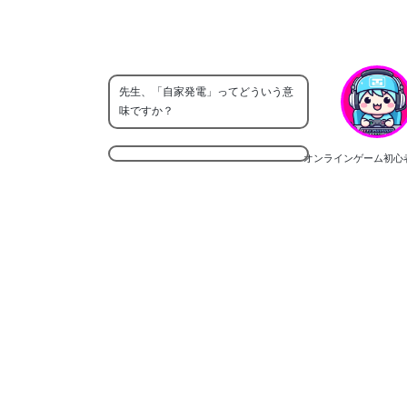
先生、「自家発電」ってどういう意
味ですか？
オンラインゲーム初心