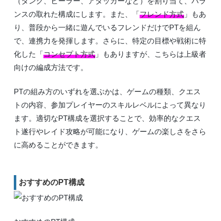
（タンク、ヒーラー、アタッカーなど）を割り当て、バラ
ンスの取れた構成にします。また、「
フレンド方式
」もあ
り、普段から一緒に遊んでいるフレンドだけでPTを組ん
で、連携力を発揮します。さらに、特定の目標や戦術に特
化した「
コンセプト方式
」もありますが、こちらは上級者
向けの編成方法です。
PTの組み方のいずれを選ぶかは、ゲームの種類、クエス
トの内容、参加プレイヤーのスキルレベルによって異なり
ます。適切なPT構成を選択することで、効率的なクエス
ト遂行やレイド攻略が可能になり、ゲームの楽しさをさら
に高めることができます。
おすすめのPT構成