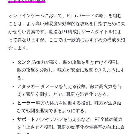
おすすめのPT構成
オンラインゲームにおいて、PT（パーティの略）を組む
ことは、より高い難易度や効率的な攻略を目指すために欠
かせない要素です。最適なPT構成はゲームタイトルによ
って異なりますが、ここでは一般的におすすめの構成を紹
介します。
タンク
防御力が高く、敵の攻撃を引き付ける役割。
敵の攻撃を分散し、味方が安全に攻撃できるようにす
る。
アタッカー
ダメージを与える役割。敵に高火力を与
えて素早く倒すことで、戦闘を迅速化できる。
ヒーラー
味方の体力を回復する役割。味方が生き延
びて戦闘を継続できるようにする。
サポート
バフやデバフを与えるなど、PT全体の能力
を向上させる役割。戦闘の効率化や生存率の向上に貢