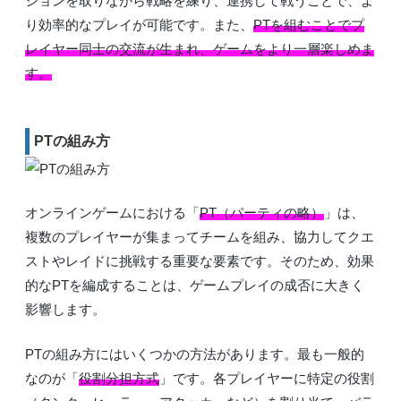
ションを取りながら戦略を練り、連携して戦うことで、よ
り効率的なプレイが可能です。また、
PTを組むことでプ
レイヤー同士の交流が生まれ、ゲームをより一層楽しめま
す。
PTの組み方
オンラインゲームにおける「
PT（パーティの略）
」は、
複数のプレイヤーが集まってチームを組み、協力してクエ
ストやレイドに挑戦する重要な要素です。そのため、効果
的なPTを編成することは、ゲームプレイの成否に大きく
影響します。
PTの組み方にはいくつかの方法があります。最も一般的
なのが「
役割分担方式
」です。各プレイヤーに特定の役割