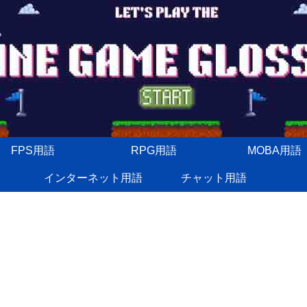
FPS用語
RPG用語
MOBA用語
インターネット用語
チャット用語