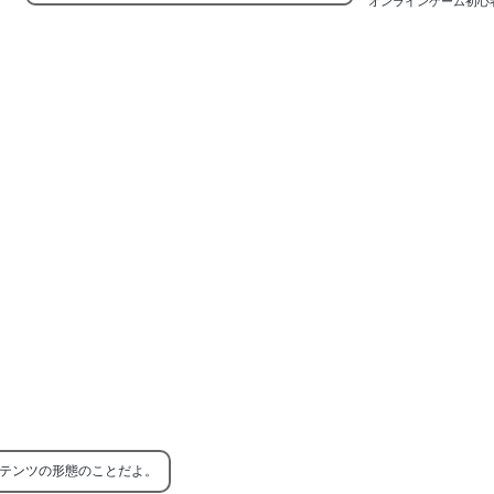
オンラインゲーム初心
テンツの形態のことだよ。