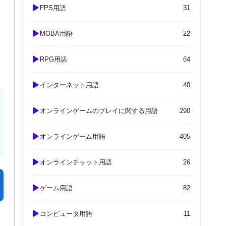
FPS用語
31
MOBA用語
22
RPG用語
64
インターネット用語
40
オンラインゲームのプレイに関する用語
290
オンラインゲーム用語
405
オンラインチャット用語
26
ゲーム用語
82
コンピュータ用語
11