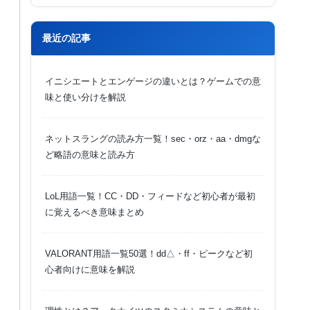
最近の記事
イニシエートとエンゲージの違いとは？ゲームでの意
味と使い分けを解説
ネットスラングの読み方一覧！sec・orz・aa・dmgな
ど略語の意味と読み方
LoL用語一覧！CC・DD・フィードなど初心者が最初
に覚えるべき意味まとめ
VALORANT用語一覧50選！dd△・ff・ピークなど初
心者向けに意味を解説