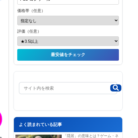
価格帯（任意）
評価（任意）
最安値をチェック
よく読まれている記事
「隠居」の意味とは？ゲーム・ネ