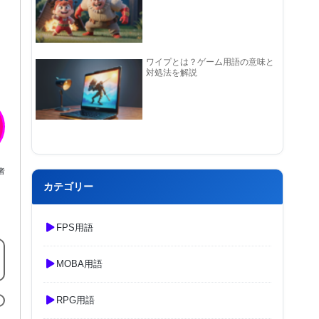
ワイプとは？ゲーム用語の意味と
対処法を解説
者
カテゴリー
FPS用語
MOBA用語
RPG用語