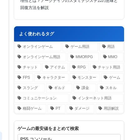
理性とは？アークナイツのスタミナシステムの意味と
回復方法を解説
よく使われるタグ
オンラインゲーム
ゲーム用語
用語
オンラインゲーム用語
MMORPG
MMO
チャット
アイテム
RPG
チャット用語
FPS
キャラクター
モンスター
ゲーム
スラング
ギルド
課金
スキル
コミュニケーション
インターネット用語
格闘ゲーム
PT
ダメージ
用語解説
ゲームの最安値をまとめて検索