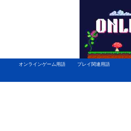
オンラインゲーム用語
プレイ関連用語