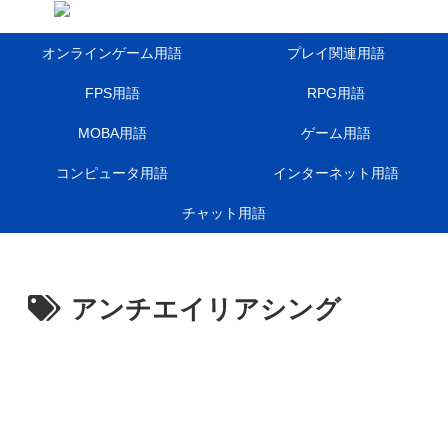
オンラインゲーム用語
プレイ関連用語
FPS用語
RPG用語
MOBA用語
ゲーム用語
コンピュータ用語
インターネット用語
チャット用語
アンチエイリアシング