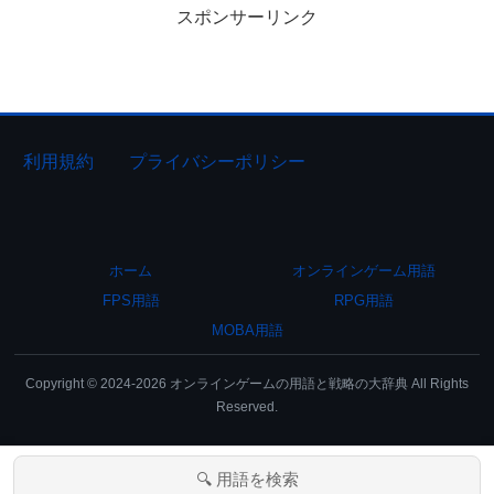
スポンサーリンク
利用規約
プライバシーポリシー
ホーム
オンラインゲーム用語
FPS用語
RPG用語
MOBA用語
Copyright © 2024-2026 オンラインゲームの用語と戦略の大辞典 All Rights
Reserved.
🔍 用語を検索