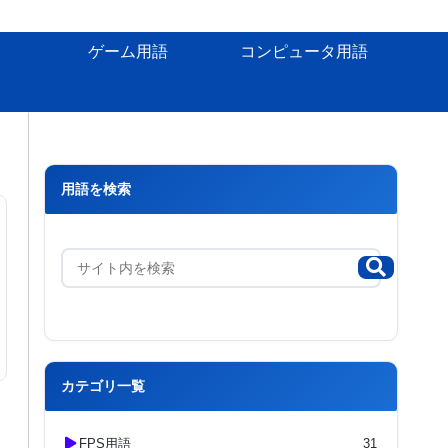
ゲーム用語
コンピュータ用語
用語を検索
カテゴリ一覧
FPS用語
31