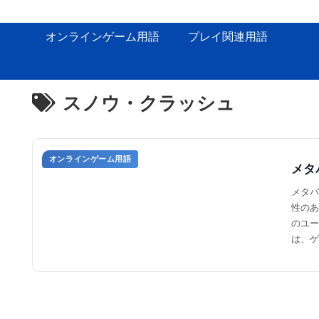
オンラインゲーム用語
プレイ関連用語
スノウ・クラッシュ
オンラインゲーム用語
メタ
メタバ
性のあ
のユー
は、ゲ
用され
し、新