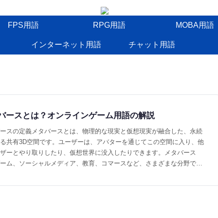
FPS用語
RPG用語
MOBA用語
インターネット用語
チャット用語
バースとは？オンラインゲーム用語の解説
ースの定義メタバースとは、物理的な現実と仮想現実が融合した、永続
る共有3D空間です。ユーザーは、アバターを通じてこの空間に入り、他
ザーとやり取りしたり、仮想世界に没入したりできます。メタバース
ーム、ソーシャルメディア、教育、コマースなど、さまざまな分野で活
ています。メタバースは、現実世界とデジタル世界の境界線を曖昧に
たな機会と体験を提供します。