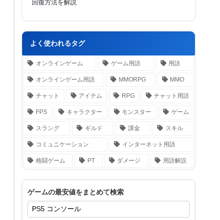
回復方法を解説
よく使われるタグ
オンラインゲーム
ゲーム用語
用語
オンラインゲーム用語
MMORPG
MMO
チャット
アイテム
RPG
チャット用語
FPS
キャラクター
モンスター
ゲーム
スラング
ギルド
課金
スキル
コミュニケーション
インターネット用語
格闘ゲーム
PT
ダメージ
用語解説
ゲームの最安値をまとめて検索