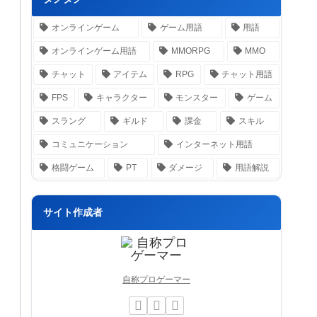
オンラインゲーム
ゲーム用語
用語
オンラインゲーム用語
MMORPG
MMO
チャット
アイテム
RPG
チャット用語
FPS
キャラクター
モンスター
ゲーム
スラング
ギルド
課金
スキル
コミュニケーション
インターネット用語
格闘ゲーム
PT
ダメージ
用語解説
サイト作成者
自称プロゲーマー