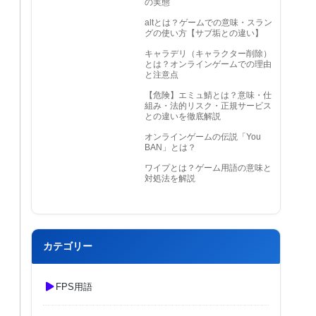
の実態
altとは？ゲームでの意味・スラン
グの使い方【サブ垢との違い】
キャラデリ（キャラクター削除）
とは？オンラインゲームでの理由
と注意点
【危険】エミュ鯖とは？意味・仕
組み・法的リスク・正規サービス
との違いを徹底解説
オンラインゲームの伝説「You
BAN」とは？
ワイプとは？ゲーム用語の意味と
対処法を解説
カテゴリー
FPS用語