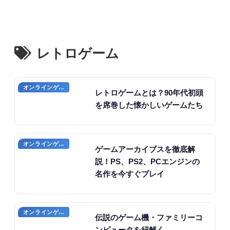
レトロゲーム
オンラインゲームのプレイに関する用語
レトロゲームとは？90年代初頭
を席巻した懐かしいゲームたち
オンラインゲームのプレイに関する用語
ゲームアーカイブスを徹底解
説！PS、PS2、PCエンジンの
名作を今すぐプレイ
オンラインゲームのプレイに関する用語
伝説のゲーム機・ファミリーコ
ンピュータを紐解く