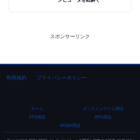
スポンサーリンク
利用規約
プライバシーポリシー
ホーム
オンラインゲーム用語
FPS用語
RPG用語
MOBA用語