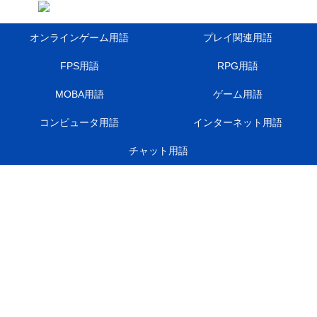
オンラインゲーム用語
プレイ関連用語
FPS用語
RPG用語
MOBA用語
ゲーム用語
コンピュータ用語
インターネット用語
チャット用語