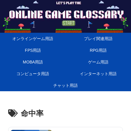
オンラインゲーム用語
プレイ関連用語
FPS用語
RPG用語
MOBA用語
ゲーム用語
コンピュータ用語
インターネット用語
チャット用語
命中率