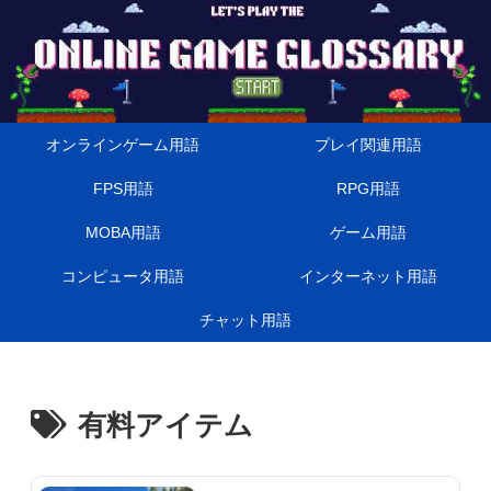
オンラインゲーム用語
プレイ関連用語
FPS用語
RPG用語
MOBA用語
ゲーム用語
コンピュータ用語
インターネット用語
チャット用語
有料アイテム