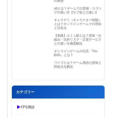
の実態
altとは？ゲームでの意味・スラン
グの使い方【サブ垢との違い】
キャラデリ（キャラクター削除）
とは？オンラインゲームでの理由
と注意点
【危険】エミュ鯖とは？意味・仕
組み・法的リスク・正規サービス
との違いを徹底解説
オンラインゲームの伝説「You
BAN」とは？
ワイプとは？ゲーム用語の意味と
対処法を解説
カテゴリー
FPS用語