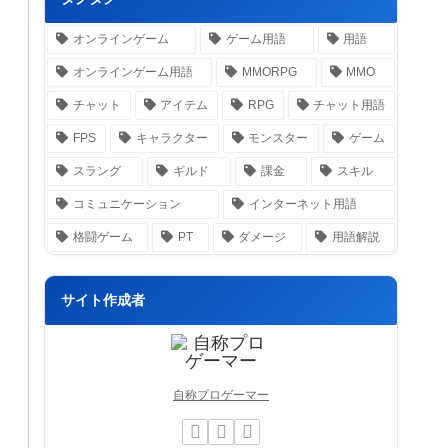
オンラインゲーム
ゲーム用語
用語
オンラインゲーム用語
MMORPG
MMO
チャット
アイテム
RPG
チャット用語
FPS
キャラクター
モンスター
ゲーム
スラング
ギルド
課金
スキル
コミュニケーション
インターネット用語
格闘ゲーム
PT
ダメージ
用語解説
サイト作成者
自称プロゲーマー