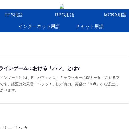
FPS用語
RPG用語
MOBA用語
インターネット用語
チャット用語
ラインゲームにおける「バフ」とは?
インゲームにおける「バフ」とは、キャラクターの能力を向上させる支
です。語源は効果音「バフッ！」説が有力。英語の「buff」から派生し
あります。
ンサーリンク