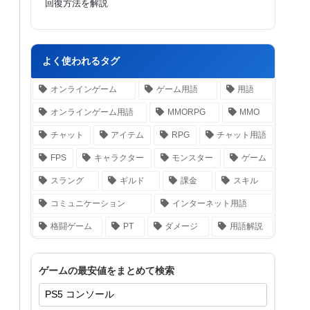
回復方法を解説
よく使われるタグ
オンラインゲーム
ゲーム用語
用語
オンラインゲーム用語
MMORPG
MMO
チャット
アイテム
RPG
チャット用語
FPS
キャラクター
モンスター
ゲーム
スラング
ギルド
課金
スキル
コミュニケーション
インターネット用語
格闘ゲーム
PT
ダメージ
用語解説
ゲームの最安値をまとめて検索