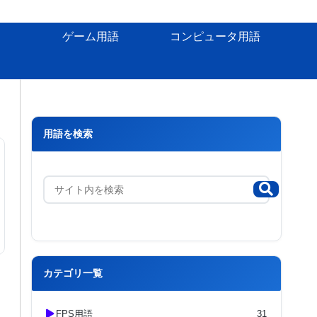
ゲーム用語
コンピュータ用語
用語を検索
カテゴリ一覧
FPS用語
31