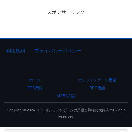
スポンサーリンク
利用規約
プライバシーポリシー
ホーム
オンラインゲーム用語
FPS用語
RPG用語
MOBA用語
Copyright © 2024-2026 オンラインゲームの用語と戦略の大辞典 All Rights
Reserved.