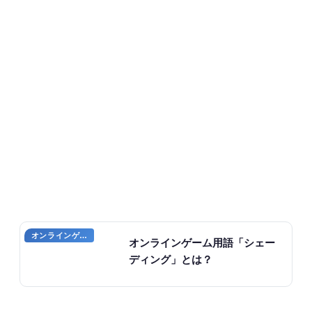
オンラインゲーム用語
オンラインゲーム用語「シェー
ディング」とは？