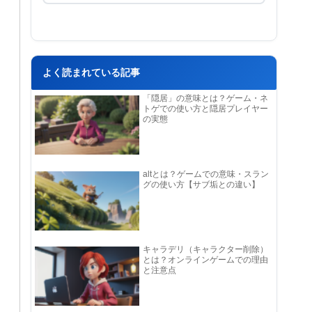
よく読まれている記事
「隠居」の意味とは？ゲーム・ネ
トゲでの使い方と隠居プレイヤー
の実態
altとは？ゲームでの意味・スラン
グの使い方【サブ垢との違い】
キャラデリ（キャラクター削除）
とは？オンラインゲームでの理由
と注意点