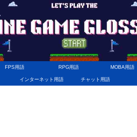
FPS用語
RPG用語
MOBA用語
インターネット用語
チャット用語