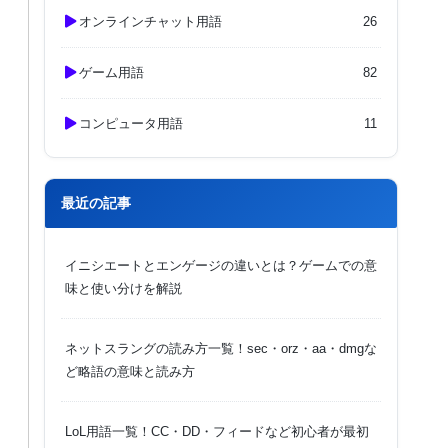
オンラインチャット用語
26
ゲーム用語
82
コンピュータ用語
11
最近の記事
イニシエートとエンゲージの違いとは？ゲームでの意
味と使い分けを解説
ネットスラングの読み方一覧！sec・orz・aa・dmgな
ど略語の意味と読み方
LoL用語一覧！CC・DD・フィードなど初心者が最初