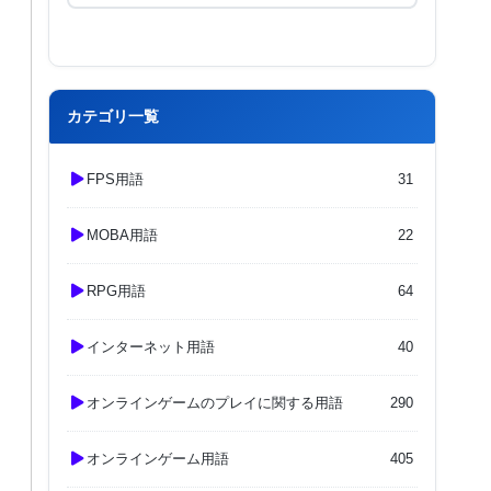
カテゴリ一覧
FPS用語
31
MOBA用語
22
RPG用語
64
インターネット用語
40
オンラインゲームのプレイに関する用語
290
オンラインゲーム用語
405