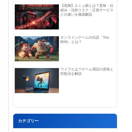
【危険】エミュ鯖とは？意味・仕
組み・法的リスク・正規サービス
との違いを徹底解説
オンラインゲームの伝説「You
BAN」とは？
ワイプとは？ゲーム用語の意味と
対処法を解説
カテゴリー