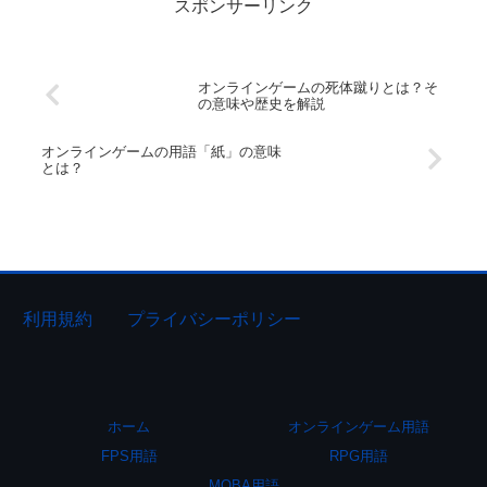
スポンサーリンク
オンラインゲームの死体蹴りとは？そ
の意味や歴史を解説
オンラインゲームの用語「紙」の意味
とは？
利用規約
プライバシーポリシー
ホーム
オンラインゲーム用語
FPS用語
RPG用語
MOBA用語