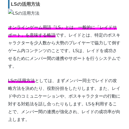
LSの活用方法
オンラインゲーム用語『LS』とは、一般的に「レイドサ
ポート」を意味する略語
です。レイドとは、特定のボスキ
ャラクターを少人数から大勢のプレイヤーで協力して倒す
ゲーム内コンテンツのことです。LSは、レイドを成功さ
せるためにメンバー間の連携やサポートを行うシステムで
す。
LSの活用方法
としては、まずメンバー同士でレイドの攻
略方法を決めたり、役割分担をしたりします。また、レイ
ド中のコミュニケーションや、ボスキャラクターの行動に
対する対処法を話し合ったりもします。LSを利用するこ
とで、メンバー間の連携が強化され、レイドの成功率が向
上します。