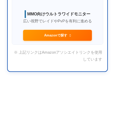
MMO向けウルトラワイドモニター
広い視野でレイドやPvPを有利に進める
Amazonで探す
※ 上記リンクはAmazonアソシエイトリンクを使用
しています