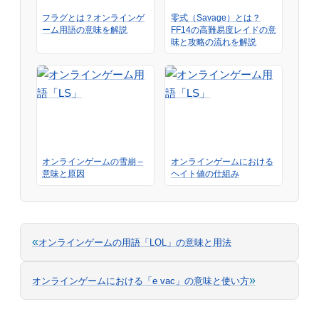
フラグとは？オンラインゲ
零式（Savage）とは？
ーム用語の意味を解説
FF14の高難易度レイドの意
味と攻略の流れを解説
オンラインゲームの雪崩 –
オンラインゲームにおける
意味と原因
ヘイト値の仕組み
«
オンラインゲームの用語「LOL」の意味と用法
»
オンラインゲームにおける「e vac」の意味と使い方