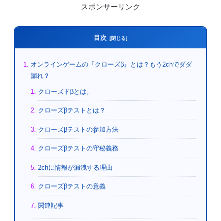
スポンサーリンク
目次
オンラインゲームの『クローズβ』とは？もう2chでダダ
漏れ？
クローズドβとは。
クローズβテストとは？
クローズβテストの参加方法
クローズβテストの守秘義務
2chに情報が漏洩する理由
クローズβテストの意義
関連記事