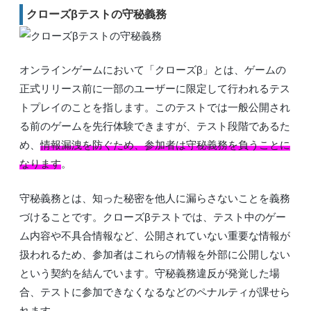
クローズβテストの守秘義務
オンラインゲームにおいて「クローズβ」とは、ゲームの
正式リリース前に一部のユーザーに限定して行われるテス
トプレイのことを指します。このテストでは一般公開され
る前のゲームを先行体験できますが、テスト段階であるた
め、
情報漏洩を防ぐため、参加者は守秘義務を負うことに
なります
。
守秘義務とは、知った秘密を他人に漏らさないことを義務
づけることです。クローズβテストでは、テスト中のゲー
ム内容や不具合情報など、公開されていない重要な情報が
扱われるため、参加者はこれらの情報を外部に公開しない
という契約を結んでいます。守秘義務違反が発覚した場
合、テストに参加できなくなるなどのペナルティが課せら
れます。