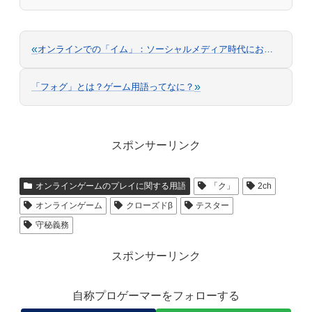
«
オンラインでの「イム」：ソーシャルメディア時代における評判
»
「フォグ」とは？ゲーム用語ってなに？
スポンサーリンク
オンラインゲームのプレイに関する用語
「ク」
2ch
オンラインゲーム
クローズドβ
テスター
守秘義務
スポンサーリンク
自称プロゲーマーをフォローする