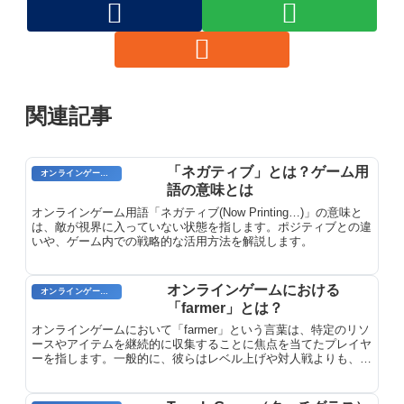
関連記事
「ネガティブ」とは？ゲーム用
オンラインゲームのプレイに関する用語
語の意味とは
オンラインゲーム用語「ネガティブ(Now Printing…)」の意味と
は、敵が視界に入っていない状態を指します。ポジティブとの違
いや、ゲーム内での戦略的な活用方法を解説します。
オンラインゲームにおける
オンラインゲーム用語
「farmer」とは？
オンラインゲームにおいて「farmer」という言葉は、特定のリソ
ースやアイテムを継続的に収集することに焦点を当てたプレイヤ
ーを指します。一般的に、彼らはレベル上げや対人戦よりも、キ
ャラクターの成長や所持品の獲得を優先します。この用語は、ゲ
ーム内の農業システムや、繰り返し行われるタスクを指すことか
ら派生しました。