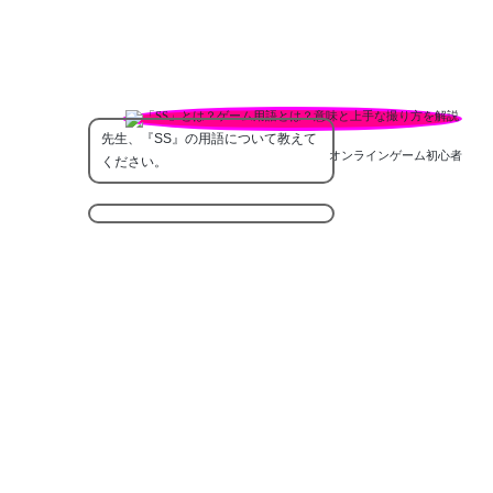
先生、『SS』の用語について教えて
オンラインゲーム初心者
ください。