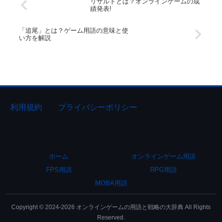
リザルトとは？オンラインゲームの成
績発表!
「追尾」とは？ゲーム用語の意味と使
い方を解説
利用規約
プライバシーポリシー
ホーム
オンラインゲーム用語
FPS用語
RPG用語
MOBA用語
Copyright © 2024-2026 オンラインゲームの用語と戦略の大辞典 All Rights
Reserved.