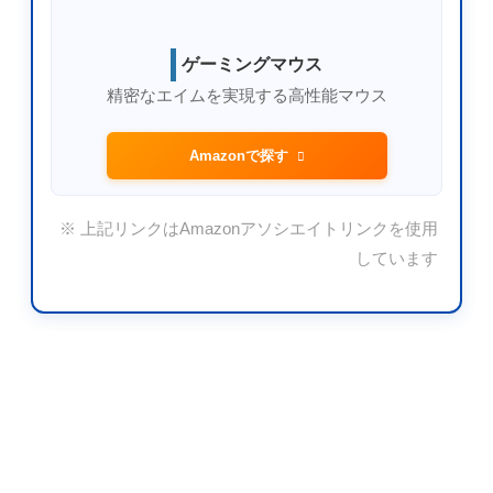
ゲーミングマウス
精密なエイムを実現する高性能マウス
Amazonで探す
※ 上記リンクはAmazonアソシエイトリンクを使用
しています