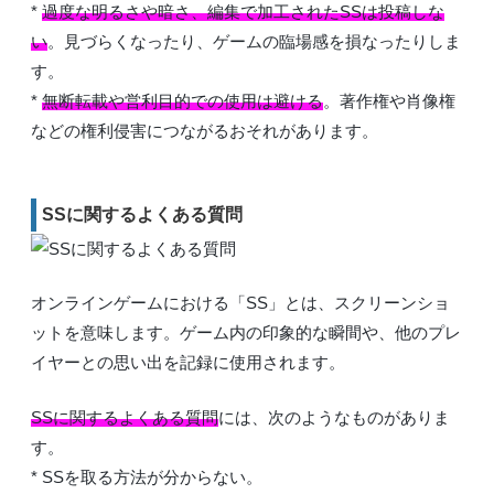
*
過度な明るさや暗さ、編集で加工されたSSは投稿しな
い
。見づらくなったり、ゲームの臨場感を損なったりしま
す。
*
無断転載や営利目的での使用は避ける
。著作権や肖像権
などの権利侵害につながるおそれがあります。
SSに関するよくある質問
オンラインゲームにおける「SS」とは、スクリーンショ
ットを意味します。ゲーム内の印象的な瞬間や、他のプレ
イヤーとの思い出を記録に使用されます。
SSに関するよくある質問
には、次のようなものがありま
す。
* SSを取る方法が分からない。