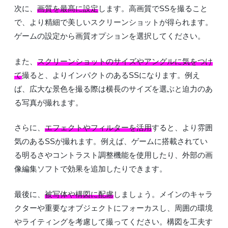
次に、
画質を最髙に設定
します。高画質でSSを撮ること
で、より精細で美しいスクリーンショットが得られます。
ゲームの設定から画質オプションを選択してください。
また、
スクリーンショットのサイズやアングルに気をつけ
て
撮ると、よりインパクトのあるSSになります。例え
ば、広大な景色を撮る際は横長のサイズを選ぶと迫力のあ
る写真が撮れます。
さらに、
エフェクトやフィルターを活用
すると、より雰囲
気のあるSSが撮れます。例えば、ゲームに搭載されてい
る明るさやコントラスト調整機能を使用したり、外部の画
像編集ソフトで効果を追加したりできます。
最後に、
被写体や構図に配慮
しましょう。メインのキャラ
クターや重要なオブジェクトにフォーカスし、周囲の環境
やライティングを考慮して撮ってください。構図を工夫す