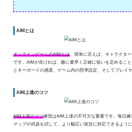
AIMとは
オンラインゲームのAIMとは
、簡単に言えば、キャラクター
です。AIMが良ければ、敵に素早く正確に狙いを定めること
とキーボードの感度、ゲーム内の照準設定、そしてプレイ
AIM上達のコツ
AIM上達のコツ
練習はAIM上達の不可欠な要素です。毎日
マップや武器を試して、より幅広い状況に対応できるよう