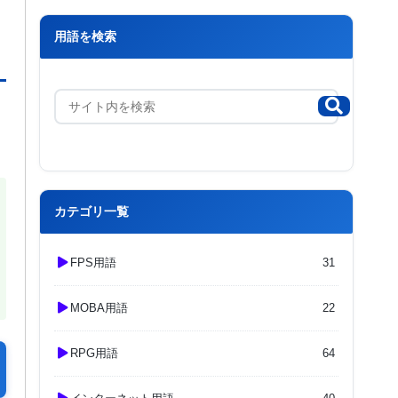
用語を検索
カテゴリ一覧
FPS用語
31
MOBA用語
22
RPG用語
64