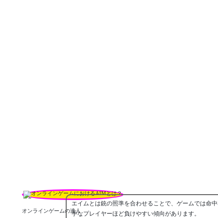
エイムとは銃の照準を合わせることで、ゲームでは命中
オンラインゲームの達人
手なプレイヤーほど負けやすい傾向があります。