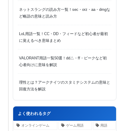
ネットスラングの読み方一覧！sec・orz・aa・dmgな
ど略語の意味と読み方
LoL用語一覧！CC・DD・フィードなど初心者が最初
に覚えるべき意味まとめ
VALORANT用語一覧50選！dd△・ff・ピークなど初
心者向けに意味を解説
理性とは？アークナイツのスタミナシステムの意味と
回復方法を解説
よく使われるタグ
オンラインゲーム
ゲーム用語
用語