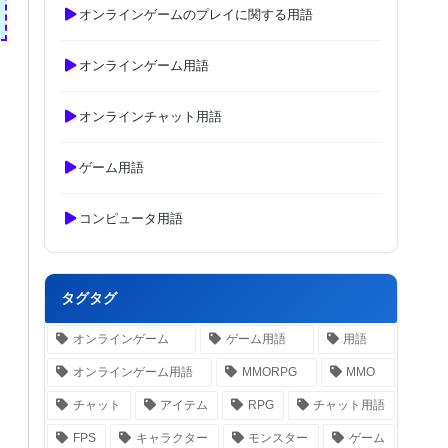
オンラインゲームのプレイに関する用語
オンラインゲーム用語
オンラインチャット用語
ゲーム用語
と
コンピュータ用語
タグタグ
オンラインゲーム
ゲーム用語
用語
オンラインゲーム用語
MMORPG
MMO
チャット
アイテム
RPG
チャット用語
FPS
キャラクター
モンスター
ゲーム