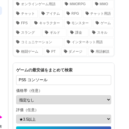
オンラインゲーム用語
MMORPG
MMO
チャット
アイテム
RPG
チャット用語
FPS
キャラクター
モンスター
ゲーム
スラング
ギルド
課金
スキル
コミュニケーション
インターネット用語
格闘ゲーム
PT
ダメージ
用語解説
ゲームの最安値をまとめて検索
価格帯（任意）
評価（任意）
者