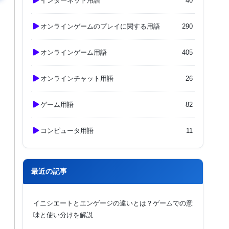
インターネット用語
40
オンラインゲームのプレイに関する用語
290
オンラインゲーム用語
405
オンラインチャット用語
26
ゲーム用語
82
コンピュータ用語
11
最近の記事
イニシエートとエンゲージの違いとは？ゲームでの意
味と使い分けを解説