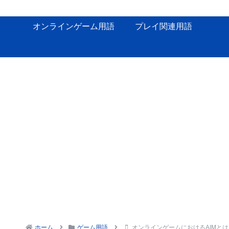
オンラインゲーム用語
プレイ関連用語
ホーム
ゲーム用語
オンラインゲームにおけるAIMとは