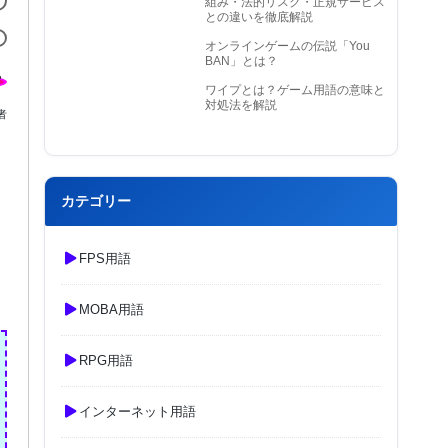
組み・法的リスク・正規サービス
との違いを徹底解説
オンラインゲームの伝説「You
BAN」とは？
ワイプとは？ゲーム用語の意味と
対処法を解説
者
カテゴリー
FPS用語
MOBA用語
RPG用語
インターネット用語