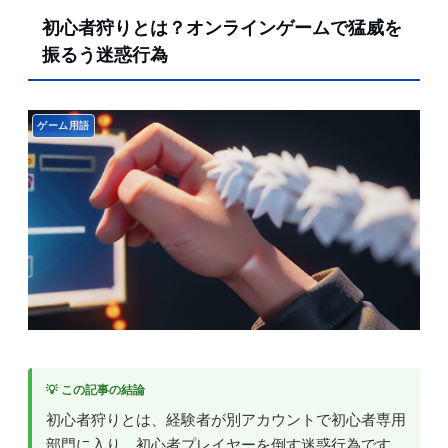
初心者狩りとは？オンラインゲームで猛威を
振るう迷惑行為
ゲーム用語
💡 この記事の結論
初心者狩りとは、経験者が別アカウントで初心者専用
部門に入り、初心者プレイヤーを倒す迷惑行為です。