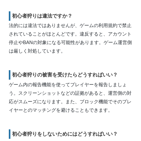
初心者狩りは違法ですか？
法的には違法ではありませんが、ゲームの利用規約で禁止
されていることがほとんどです。違反すると、アカウント
停止やBANの対象になる可能性があります。ゲーム運営側
は厳しく対処しています。
初心者狩りの被害を受けたらどうすればいい？
ゲーム内の報告機能を使ってプレイヤーを報告しましょ
う。スクリーンショットなどの証拠があると、運営側の対
応がスムーズになります。また、ブロック機能でそのプレ
イヤーとのマッチングを避けることもできます。
初心者狩りをしないためにはどうすればいい？