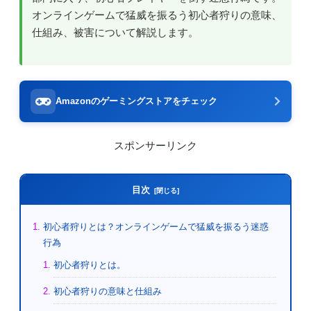
オンラインゲームで猛威を振るう初心者狩りの意味、
仕組み、被害について解説します。
Amazonのゲーミングストアをチェック
スポンサーリンク
目次
初心者狩りとは？オンラインゲームで猛威を振るう迷惑
行為
初心者狩りとは。
初心者狩りの意味と仕組み