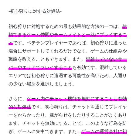
-初心狩りに対する対処法-
初心狩りに対処するための最も効果的な方法の一つは、
信
頼できるゲーム仲間やチームメイトと一緒にプレイするこ
と
です。ベテランプレイヤーであれば、初心狩りに遭った
場合にサポートしてくれるだけでなく、ゲームの仕組みや
戦略を教えることもできます。また、
混雑していないサー
バーやエリアでプレイすること
も有効です。混雑している
エリアでは初心狩りに遭遇する可能性が高いため、人通り
の少ない場所を選択しましょう。
さらに、
ゲーム内のチャット機能を無効にすることも有効
的な対処法
です。初心狩りは、チャットを通じてプレイヤ
ーをからかったり、嫌がらせをしたりすることがよくあり
ます。チャットを無効にすることで、このような行為を防
ぎ、ゲームに集中できます。また、
ゲームの運営会社に初