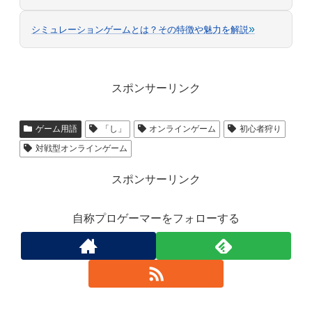
»
シミュレーションゲームとは？その特徴や魅力を解説
スポンサーリンク
ゲーム用語
「し」
オンラインゲーム
初心者狩り
対戦型オンラインゲーム
スポンサーリンク
自称プロゲーマーをフォローする