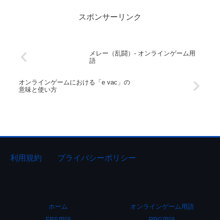
スポンサーリンク
メレー（乱闘）- オンラインゲーム用
語
オンラインゲームにおける「e vac」の
意味と使い方
利用規約
プライバシーポリシー
ホーム
オンラインゲーム用語
FPS用語
RPG用語