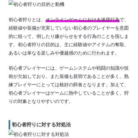
初心者狩りとは、
オンラインゲームにおける迷惑行為
で、
経験値や装備が充実していない初心者のプレイヤーを意図
的に狙って、倒したり嫌がらせをする行為のことを指しま
す。初心者狩りの目的は、主に経験値やアイテムの奪取、
あるいは単なる楽しみや優越感のために行われます。
初心者プレイヤーには、ゲームシステムや戦闘の知識や技
術が欠如しており、また装備も貧弱であることが多く、熟
練プレイヤーにとっては格好の餌食となります。加えて、
初心者プレイヤーはゲームに熱中していることが多く、狩
りの対象となりやすいのです。
初心者狩りに対する対処法