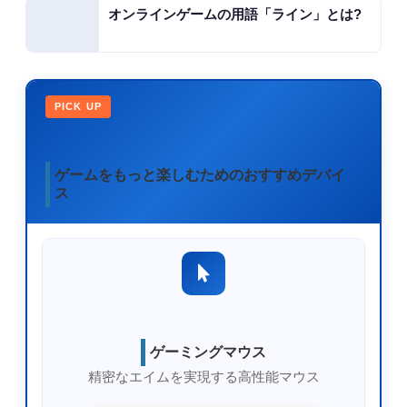
オンラインゲームの用語「ライン」とは?
PICK UP
ゲームをもっと楽しむためのおすすめデバイ
ス
ゲーミングマウス
精密なエイムを実現する高性能マウス