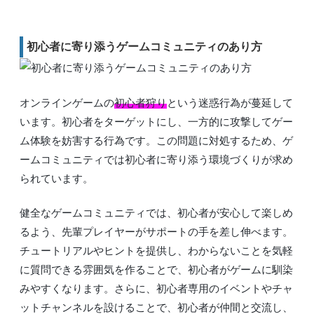
初心者に寄り添うゲームコミュニティのあり方
オンラインゲームの
初心者狩り
という迷惑行為が蔓延して
います。初心者をターゲットにし、一方的に攻撃してゲー
ム体験を妨害する行為です。この問題に対処するため、ゲ
ームコミュニティでは初心者に寄り添う環境づくりが求め
られています。
健全なゲームコミュニティでは、初心者が安心して楽しめ
るよう、先輩プレイヤーがサポートの手を差し伸べます。
チュートリアルやヒントを提供し、わからないことを気軽
に質問できる雰囲気を作ることで、初心者がゲームに馴染
みやすくなります。さらに、初心者専用のイベントやチャ
ットチャンネルを設けることで、初心者が仲間と交流し、