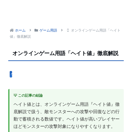
ホーム
ゲーム用語
オンラインゲーム用語「ヘイト
値」徹底解説
オンラインゲーム用語「ヘイト値」徹底解説
ゲーム用語
💡 この記事の結論
ヘイト値とは、オンラインゲーム用語『ヘイト値』徹
底解説で扱う、敵モンスターへの攻撃や回復などの行
動で蓄積される数値です。ヘイト値が高いプレイヤー
ほどモンスターの攻撃対象になりやすくなります。