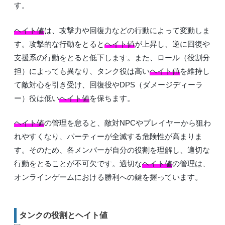
す。
ヘイト値
は、攻撃力や回復力などの行動によって変動しま
す。攻撃的な行動をとると
ヘイト値
が上昇し、逆に回復や
支援系の行動をとると低下します。また、ロール（役割分
担）によっても異なり、タンク役は高い
ヘイト値
を維持し
て敵対心を引き受け、回復役やDPS（ダメージディーラ
ー）役は低い
ヘイト値
を保ちます。
ヘイト値
の管理を怠ると、敵対NPCやプレイヤーから狙わ
れやすくなり、パーティーが全滅する危険性が高まりま
す。そのため、各メンバーが自分の役割を理解し、適切な
行動をとることが不可欠です。適切な
ヘイト値
の管理は、
オンラインゲームにおける勝利への鍵を握っています。
タンクの役割とヘイト値