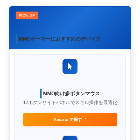
PICK UP
MMOゲーマーにおすすめのデバイス
MMO向け多ボタンマウス
12ボタンサイドパネルでスキル操作を最適化
Amazonで探す