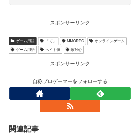
スポンサーリンク
ゲーム用語
「て」
MMORPG
オンラインゲーム
ゲーム用語
ヘイト値
敵対心
スポンサーリンク
自称プロゲーマーをフォローする
関連記事