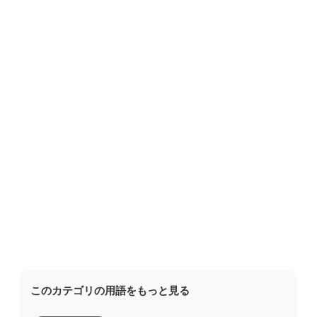
このカテゴリの用語をもっと見る