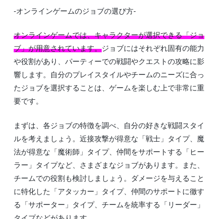
-オンラインゲームのジョブの選び方-
オンラインゲームでは、キャラクターが選択できる「ジョ
ブ」が用意されています。
ジョブにはそれぞれ固有の能力
や役割があり、パーティーでの戦闘やクエストの攻略に影
響します。自分のプレイスタイルやチームのニーズに合っ
たジョブを選択することは、ゲームを楽しむ上で非常に重
要です。
まずは、各ジョブの特徴を調べ、自分の好きな戦闘スタイ
ルを考えましょう。近接攻撃が得意な「戦士」タイプ、魔
法が得意な「魔術師」タイプ、仲間をサポートする「ヒー
ラー」タイプなど、さまざまなジョブがあります。また、
チームでの役割も検討しましょう。ダメージを与えること
に特化した「アタッカー」タイプ、仲間のサポートに徹す
る「サポーター」タイプ、チームを統率する「リーダー」
タイプなどがあります。