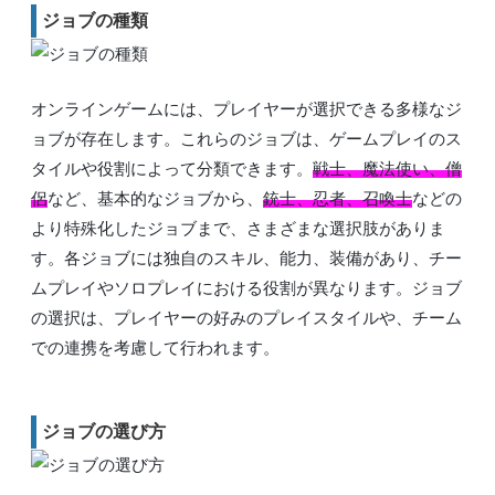
ジョブの種類
オンラインゲームには、プレイヤーが選択できる多様なジ
ョブが存在します。これらのジョブは、ゲームプレイのス
タイルや役割によって分類できます。
戦士、魔法使い、僧
侶
など、基本的なジョブから、
銃士、忍者、召喚士
などの
より特殊化したジョブまで、さまざまな選択肢がありま
す。各ジョブには独自のスキル、能力、装備があり、チー
ムプレイやソロプレイにおける役割が異なります。ジョブ
の選択は、プレイヤーの好みのプレイスタイルや、チーム
での連携を考慮して行われます。
ジョブの選び方