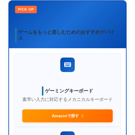
PICK UP
ゲームをもっと楽しむためのおすすめデバイ
ス
ゲーミングキーボード
素早い入力に対応するメカニカルキーボード
Amazonで探す