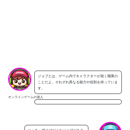
ジョブとは、ゲーム内でキャラクターが就く職業の
ことだよ。それぞれ異なる能力や役割を持っていま
す。
オンラインゲームの達人