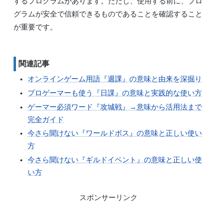
するプログラムがあります。ただし、使用する前に、プロ
グラムが安全で信頼できるものであることを確認すること
が重要です。
関連記事
オンラインゲーム用語『週課』の意味と由来を深掘り
プロゲーマーも使う『日課』の意味と実践的な使い方
ゲーマー必須ワード『攻城戦』→意味から活用法まで
完全ガイド
今さら聞けない『ワールドボス』の意味と正しい使い
方
今さら聞けない『ギルドイベント』の意味と正しい使
い方
スポンサーリンク