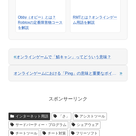
Obby（オビー）とは？
RMTとは？オンラインゲー
Robloxの定番障害物コース
ム用語を解説
を解説
«
オンラインゲームで「鯖キャン」ってどういう意味？
»
オンラインゲームにおける「Ping」の意味と重要なポイント
スポンサーリンク
インターネット用語
「さ」
アシストツール
サードパーティー・プログラム
シェアウェア
チートツール
チート対策
フリーソフト