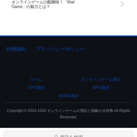
オンラインゲームの醍醐味！「Mail
Game」の魅力とは？
利用規約
プライバシーポリシー
ホーム
オンラインゲーム用語
FPS用語
RPG用語
MOBA用語
Copyright © 2024-2026 オンラインゲームの用語と戦略の大辞典 All Rights
Reserved.