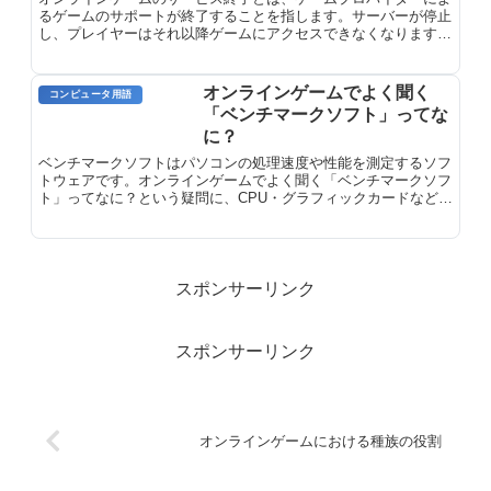
るゲームのサポートが終了することを指します。サーバーが停止
し、プレイヤーはそれ以降ゲームにアクセスできなくなります。
ゲーム開発会社は、さまざまな理由からサービス終了を決定する
場合があります。たとえば、ゲームが収益性を持たなくなった場
合、技術的な問題が発生した場合、または開発チームが新しいプ
オンラインゲームでよく聞く
コンピュータ用語
ロジェクトに移行した場合などです。
「ベンチマークソフト」ってな
に？
ベンチマークソフトはパソコンの処理速度や性能を測定するソフ
トウェアです。オンラインゲームでよく聞く「ベンチマークソフ
ト」ってなに？という疑問に、CPU・グラフィックカードなどの
能力評価方法を解説します。
スポンサーリンク
スポンサーリンク
オンラインゲームにおける種族の役割