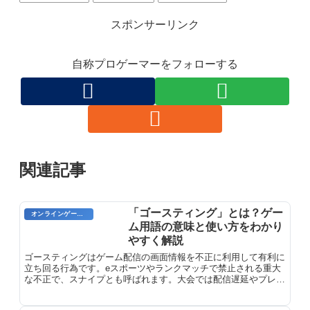
スポンサーリンク
自称プロゲーマーをフォローする
関連記事
「ゴースティング」とは？ゲー
オンラインゲーム用語
ム用語の意味と使い方をわかり
やすく解説
ゴースティングはゲーム配信の画面情報を不正に利用して有利に
立ち回る行為です。eスポーツやランクマッチで禁止される重大
な不正で、スナイプとも呼ばれます。大会では配信遅延やプレイ
ヤー画面の非表示で対策されています。