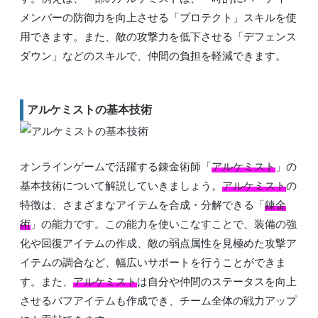
メンバーの防御力を向上させる「プロテクト」スキルを使
用できます。また、敵の攻撃力を低下させる「デフェンス
ダウン」などのスキルで、仲間の負担を軽減できます。
アルケミストの基本技術
オンラインゲームで活躍する錬金術師「
アルケミスト
」の
基本技術について解説していきましょう。
アルケミスト
の
特徴は、さまざまなアイテムを合成・分解できる「
錬金
術
」の能力です。この能力を使いこなすことで、装備の強
化や回復アイテムの作成、敵の弱点属性を見極めた攻撃ア
イテムの調合など、幅広いサポートを行うことができま
す。また、
アルケミスト
は自分や仲間のステータスを向上
させるバフアイテムも作成でき、チーム全体の戦力アップ