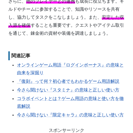
さらに、
他のプレイヤーとの連携
も成長に役立ちます。ギ
ルドやチームに参加することで、知識やリソースを共有
し、協力してタスクをこなしましょう。また、
安定した収
入源を確保
することも重要です。クエストやアイテム取引
を通じて、錬金術の資材や装備を調達しましょう。
関連記事
オンラインゲーム用語『ログインボーナス』の意味と
由来を深掘り
『復刻』って何？初心者でもわかるゲーム用語解説
今さら聞けない『スタミナ』の意味と正しい使い方
コラボイベントとは？ゲーム用語の意味と使い方を徹
底解説
今さら聞けない『限定キャラ』の意味と正しい使い方
スポンサーリンク