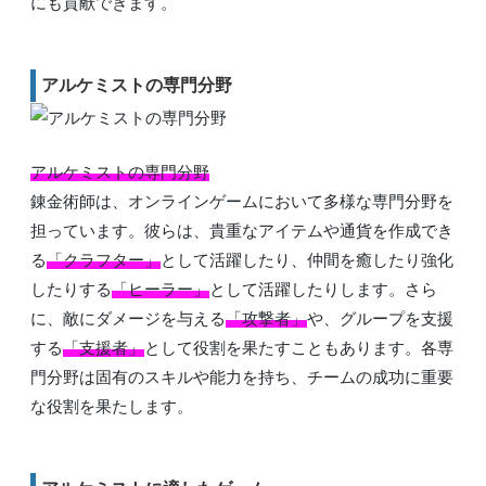
にも貢献できます。
アルケミストの専門分野
アルケミストの専門分野
錬金術師は、オンラインゲームにおいて多様な専門分野を
担っています。彼らは、貴重なアイテムや通貨を作成でき
る
「クラフター」
として活躍したり、仲間を癒したり強化
したりする
「ヒーラー」
として活躍したりします。さら
に、敵にダメージを与える
「攻撃者」
や、グループを支援
する
「支援者」
として役割を果たすこともあります。各専
門分野は固有のスキルや能力を持ち、チームの成功に重要
な役割を果たします。