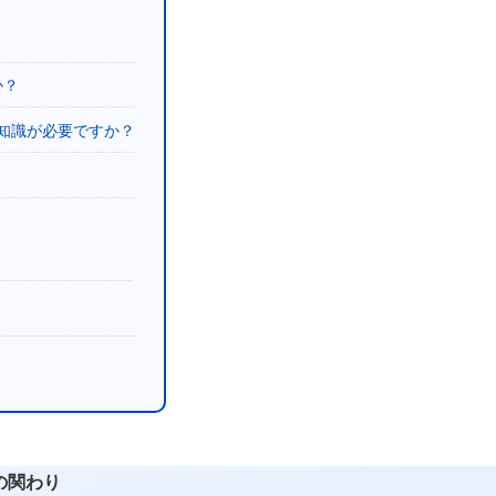
か？
の知識が必要ですか？
の関わり