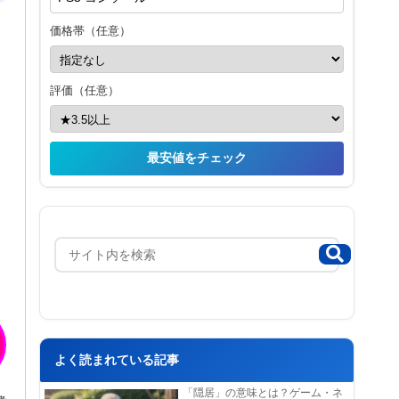
価格帯（任意）
評価（任意）
最安値をチェック
よく読まれている記事
「隠居」の意味とは？ゲーム・ネ