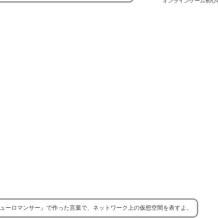
オンラインゲーム初心
ューロマンサー』で作った言葉で、ネットワーク上の仮想空間を表すよ。