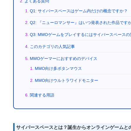
よくある質問
Q1: サイバースペースはゲーム内だけの概念ですか？
Q2: 『ニューロマンサー』はいつ発表された作品です
Q3: MMOゲームをプレイするにはサイバースペース
このカテゴリの人気記事
MMOゲーマーにおすすめのデバイス
MMO向け多ボタンマウス
MMO向けウルトラワイドモニター
関連する用語
サイバースペースとは？誕生からオンラインゲームと