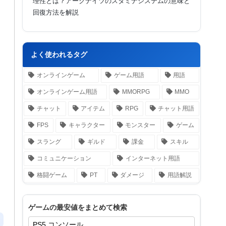
理性とは？アークナイツのスタミナシステムの意味と
回復方法を解説
よく使われるタグ
オンラインゲーム
ゲーム用語
用語
オンラインゲーム用語
MMORPG
MMO
チャット
アイテム
RPG
チャット用語
FPS
キャラクター
モンスター
ゲーム
スラング
ギルド
課金
スキル
コミュニケーション
インターネット用語
格闘ゲーム
PT
ダメージ
用語解説
ゲームの最安値をまとめて検索