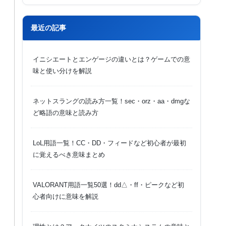
最近の記事
イニシエートとエンゲージの違いとは？ゲームでの意
味と使い分けを解説
ネットスラングの読み方一覧！sec・orz・aa・dmgな
ど略語の意味と読み方
LoL用語一覧！CC・DD・フィードなど初心者が最初
に覚えるべき意味まとめ
VALORANT用語一覧50選！dd△・ff・ピークなど初
心者向けに意味を解説