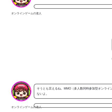
オンラインゲームの達人
そうとも言えるね。MMO（多人数同時参加型オンライ
ないよ。
オンラインゲームの達人