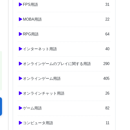
FPS用語
31
MOBA用語
22
RPG用語
64
インターネット用語
40
オンラインゲームのプレイに関する用語
290
オンラインゲーム用語
405
オンラインチャット用語
26
ゲーム用語
82
コンピュータ用語
11