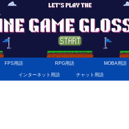
FPS用語
RPG用語
MOBA用語
インターネット用語
チャット用語