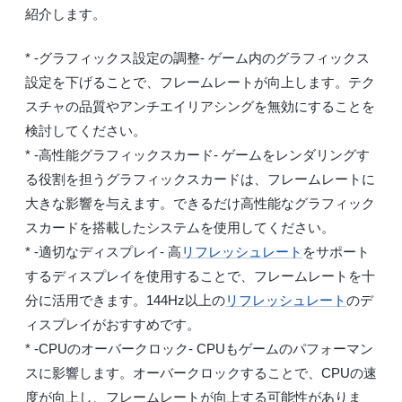
紹介します。
* -グラフィックス設定の調整- ゲーム内のグラフィックス
設定を下げることで、フレームレートが向上します。テク
スチャの品質やアンチエイリアシングを無効にすることを
検討してください。
* -高性能グラフィックスカード- ゲームをレンダリングす
る役割を担うグラフィックスカードは、フレームレートに
大きな影響を与えます。できるだけ高性能なグラフィック
スカードを搭載したシステムを使用してください。
* -適切なディスプレイ- 高
リフレッシュレート
をサポート
するディスプレイを使用することで、フレームレートを十
分に活用できます。144Hz以上の
リフレッシュレート
のデ
ィスプレイがおすすめです。
* -CPUのオーバークロック- CPUもゲームのパフォーマン
スに影響します。オーバークロックすることで、CPUの速
度が向上し、フレームレートが向上する可能性がありま