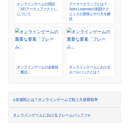
オンラインゲームの用語
アーマースワップとは？
「AF(アーティファクト)」
Apex Legendsの戦闘テク
について
ニックの意味とやり方を解
説
オンラインゲームの必殺技
オンラインゲームにおける
「魔法」
ロールバックとは？
«
攻城戦とは？オンラインゲームで戦う大規模戦争
»
オンラインゲームにおけるフレームバッファ