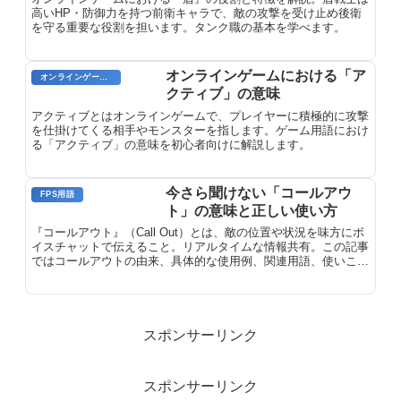
高いHP・防御力を持つ前衛キャラで、敵の攻撃を受け止め後衛
を守る重要な役割を担います。タンク職の基本を学べます。
オンラインゲームにおける「ア
オンラインゲーム用語
クティブ」の意味
アクティブとはオンラインゲームで、プレイヤーに積極的に攻撃
を仕掛けてくる相手やモンスターを指します。ゲーム用語におけ
る「アクティブ」の意味を初心者向けに解説します。
今さら聞けない「コールアウ
FPS用語
ト」の意味と正しい使い方
『コールアウト』（Call Out）とは、敵の位置や状況を味方にボ
イスチャットで伝えること。リアルタイムな情報共有。この記事
ではコールアウトの由来、具体的な使用例、関連用語、使いこな
すためのポイントを詳しく解説します。
スポンサーリンク
スポンサーリンク