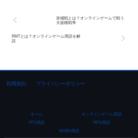
攻城戦とは？オンラインゲームで戦う
大規模戦争
RMTとは？オンラインゲーム用語を解
説
利用規約
プライバシーポリシー
ホーム
オンラインゲーム用語
FPS用語
RPG用語
MOBA用語