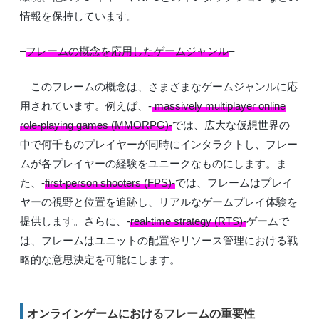
情報を保持しています。
–
フレームの概念を応用したゲームジャンル
–
このフレームの概念は、さまざまなゲームジャンルに応
用されています。例えば、-
massively multiplayer online
role-playing games (MMORPG)-
では、広大な仮想世界の
中で何千ものプレイヤーが同時にインタラクトし、フレー
ムが各プレイヤーの経験をユニークなものにします。ま
た、-
first-person shooters (FPS)-
では、フレームはプレイ
ヤーの視野と位置を追跡し、リアルなゲームプレイ体験を
提供します。さらに、-
real-time strategy (RTS)-
ゲームで
は、フレームはユニットの配置やリソース管理における戦
略的な意思決定を可能にします。
オンラインゲームにおけるフレームの重要性