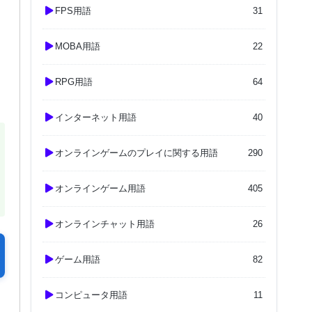
FPS用語
31
MOBA用語
22
RPG用語
64
インターネット用語
40
オンラインゲームのプレイに関する用語
290
オンラインゲーム用語
405
オンラインチャット用語
26
ゲーム用語
82
コンピュータ用語
11