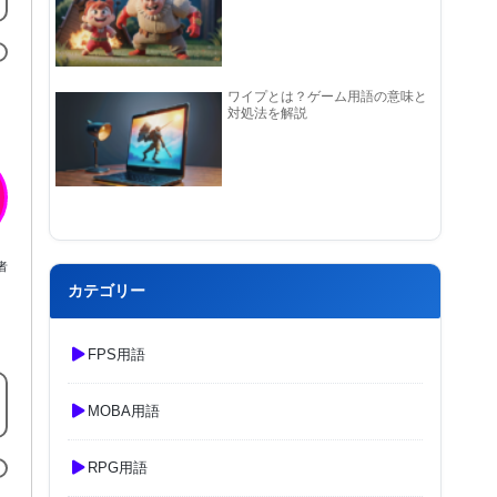
ワイプとは？ゲーム用語の意味と
対処法を解説
者
カテゴリー
FPS用語
MOBA用語
RPG用語