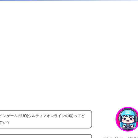
インゲームのUO(ウルティマオンラインの略)ってど
すか？