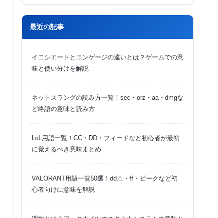
最近の記事
イニシエートとエンゲージの違いとは？ゲームでの意
味と使い分けを解説
ネットスラングの読み方一覧！sec・orz・aa・dmgな
ど略語の意味と読み方
LoL用語一覧！CC・DD・フィードなど初心者が最初
に覚えるべき意味まとめ
VALORANT用語一覧50選！dd△・ff・ピークなど初
心者向けに意味を解説