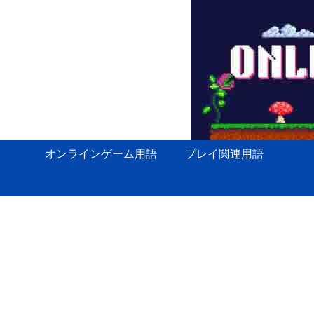
オンラインゲーム用語
プレイ関連用語