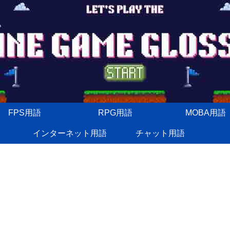
FPS用語
RPG用語
MOBA用語
インターネット用語
チャット用語