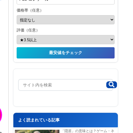
価格帯（任意）
評価（任意）
最安値をチェック
よく読まれている記事
「隠居」の意味とは？ゲーム・ネ