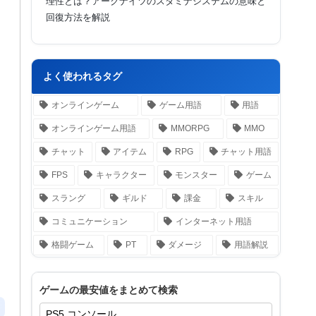
理性とは？アークナイツのスタミナシステムの意味と
回復方法を解説
よく使われるタグ
オンラインゲーム
ゲーム用語
用語
オンラインゲーム用語
MMORPG
MMO
チャット
アイテム
RPG
チャット用語
FPS
キャラクター
モンスター
ゲーム
スラング
ギルド
課金
スキル
コミュニケーション
インターネット用語
格闘ゲーム
PT
ダメージ
用語解説
ゲームの最安値をまとめて検索