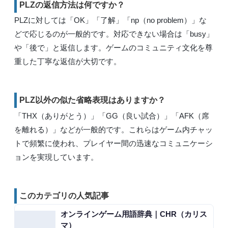
PLZの返信方法は何ですか？
PLZに対しては「OK」「了解」「np（no problem）」な
どで応じるのが一般的です。対応できない場合は「busy」
や「後で」と返信します。ゲームのコミュニティ文化を尊
重した丁寧な返信が大切です。
PLZ以外の似た省略表現はありますか？
「THX（ありがとう）」「GG（良い試合）」「AFK（席
を離れる）」などが一般的です。これらはゲーム内チャッ
トで頻繁に使われ、プレイヤー間の迅速なコミュニケーシ
ョンを実現しています。
このカテゴリの人気記事
オンラインゲーム用語辞典｜CHR（カリス
マ）