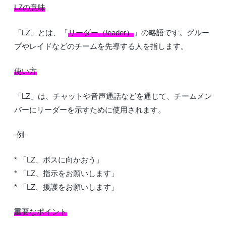
LZの意味
「LZ」とは、「
リーダー（leader）
」の略語です。グルー
プやレイドなどのチームを先導する人を指します。
使い方
「LZ」は、チャットや音声通話などを通じて、チームメン
バーにリーダーを示すために使用されます。
-例-
* 「LZ、ボスに向かおう」
* 「LZ、指示をお願いします」
* 「LZ、援護をお願いします」
重要なポイント