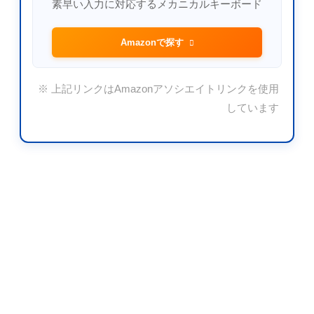
素早い入力に対応するメカニカルキーボード
Amazonで探す
※ 上記リンクはAmazonアソシエイトリンクを使用
しています