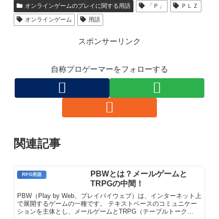
オンラインゲームのプレイに関する用語
「Ｐ」
ＰＬＺ
オンラインゲーム
用語
スポンサーリンク
自称プロゲーマーをフォローする
関連記事
PBWとは？メールゲームと
RPG用語
TRPGの中間！
PBW（Play by Web、プレイバイウェブ）は、インターネット上
で展開するゲームの一種です。 テキストベースのコミュニケー
ションを主体とし、メールゲームとTRPG（テーブルトーク