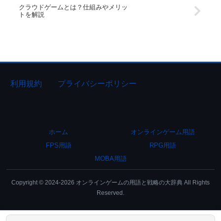
クラウドゲームとは？仕組みやメリッ
トを解説
利用規約
プライバシーポリシー
ホーム
オンラインゲーム用語
FPS用語
RPG用語
MOBA用語
Copyright © 2024-2026 オンラインゲームの用語と戦略の大辞典 All Rights
Reserved.