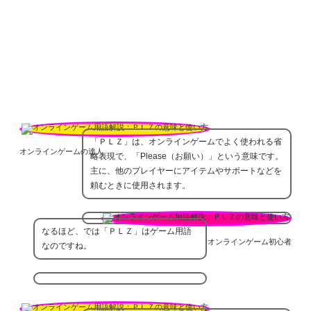
「ＰＬＺ」は、オンラインゲームでよく使われる省
オンラインゲームの達人
略表現で、「Please（お願い）」という意味です。
主に、他のプレイヤーにアイテムやサポートなどを
頼むときに使用されます。
なるほど、では「ＰＬＺ」はゲーム用語
オンラインゲーム初心者
なのですね。