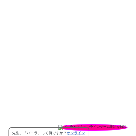
先生、「バニラ」って何ですか？
オンライン