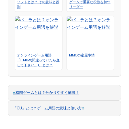
ソフトとは？ その意味と役
ゲームで重要な役割を持つ
割
リーダー
オンラインゲーム用語
MMOの宿屋事情
「CMIIW(間違っていたら直
して下さい。)」とは？
«
格闘ゲームとは？分かりやすく解説！
»
「CU」とは？ゲーム用語の意味と使い方