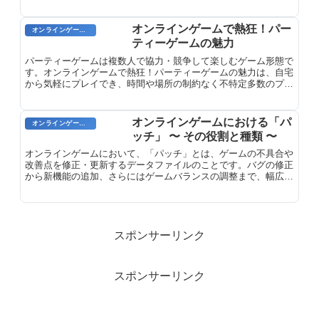
オンラインゲームで熱狂！パー
オンラインゲームのプレイに関する用語
ティーゲームの魅力
パーティーゲームは複数人で協力・競争して楽しむゲーム形態で
す。オンラインゲームで熱狂！パーティーゲームの魅力は、自宅
から気軽にプレイでき、時間や場所の制約なく不特定多数のプレ
イヤーと繋がれる点にあります。
オンラインゲームにおける「パ
オンラインゲーム用語
ッチ」 〜 その役割と種類 〜
オンラインゲームにおいて、「パッチ」とは、ゲームの不具合や
改善点を修正・更新するデータファイルのことです。バグの修正
から新機能の追加、さらにはゲームバランスの調整まで、幅広い
内容を対象としています。パッチは、ゲームの開発者によって定
期的にリリースされ、ゲーム体験を向上させ、問題を解決するこ
とを目的としています。
スポンサーリンク
スポンサーリンク