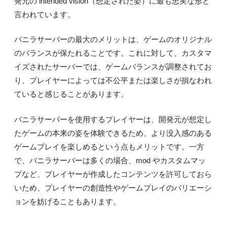
発元の intended vision（想定された姿）に最も忠実な形と
言われています。
バニラサーバーの最大のメリットは、ゲームのオリジナル
のバランスが保たれることです。これに対して、カスタマ
イズされたサーバーでは、ゲームバランスが調整されてお
り、プレイヤーによっては不公平または楽しさが損なわれ
ていると感じることがあります。
バニラサーバーを使用するプレイヤーは、開発元が想定し
たゲームの本来の姿を体験できるため、より没入感のある
ゲームプレイを楽しめるという点もメリットです。一方
で、バニラサーバーは多くの場合、mod やカスタムマッ
プなど、プレイヤーが作成したコンテンツを許可しておら
いため、プレイヤーの創造性やゲームプレイのバリエーシ
ョンを妨げることもあります。