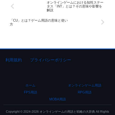
オンラインゲームにおける知性ステー
タス「INT」とは？その意味や影響を
解説
「CU」とは？ゲーム用語の意味と使い
方
利用規約
プライバシーポリシー
ホーム
オンラインゲーム用語
FPS用語
RPG用語
MOBA用語
Copyright © 2024-2026 オンラインゲームの用語と戦略の大辞典 All Rights