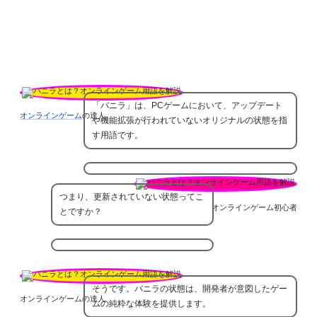
「バニラ」は、PCゲームにおいて、アップデート
オンラインゲーム
の達人
や機能拡張が行われていないオリジナルの状態を指
す用語です。
つまり、更新されていない状態ってこ
オンラインゲーム初心者
とですか？
そうです。バニラの状態は、開発者が意図したゲー
オンラインゲームの達人
ムの純粋な体験を提供します。