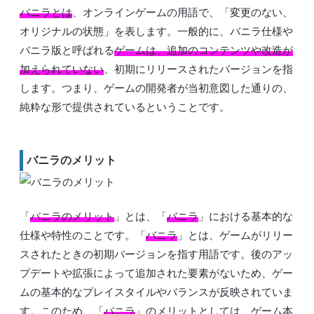
バニラとは
、オンラインゲームの用語で、「変更のない、
オリジナルの状態」を表します。一般的に、バニラ仕様や
バニラ版と呼ばれる
ゲームは、追加のコンテンツや改造が
加えられていない
、初期にリリースされたバージョンを指
します。つまり、ゲームの開発者が当初意図した通りの、
純粋な形で提供されているということです。
バニラのメリット
「
バニラのメリット
」とは、「
バニラ
」における基本的な
仕様や特性のことです。「
バニラ
」とは、ゲームがリリー
スされたときの初期バージョンを指す用語です。後のアッ
プデートや拡張によって追加された要素がないため、ゲー
ムの基本的なプレイスタイルやバランスが反映されていま
す。このため、「
バニラ
」のメリットとしては、ゲーム本